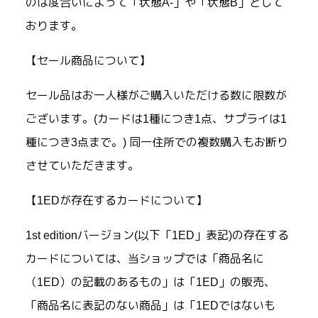
のは度合いによって「状態A-」や「状態B」として
おります。
【セール商品について】
セール品はお一人様がご購入いただける数に限数が
ございます。(カードは1種につき1点、サプライは1
種につき3点まで。) 同一住所での複数購入もお断り
させていただきます。
【1EDが存在するカードについて】
1st editionバージョン(以下「1ED」表記)の存在する
カードについては、当ショップでは「商品名に
（1ED）の記載のあるもの」は「1ED」の販売、
「商品名に表記のない商品」は「1EDではないも