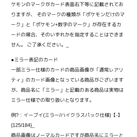
ケモンのマークがカード表面右下等に記載されてお
りますが、 そのマークの種類が「ポケモンだけのマ
ーク」と「ポケモン+数字のマーク」が存在するカ
ードの場合、そのいずれかを指定することはできま
せん。 ご了承ください。_
●ミラー表記のカード
一部ミラー仕様のカードの商品画像が「通常レアリ
ティ」のカード画像となっている商品がございます
が、商品名に「ミラー」と記載のある商品は実物は
ミラー仕様での取り扱いとなります。
例?：イーブイ(ミラー/ハイクラスパック仕様)【-】
{125/184}_
商品画像はノーマルカードですが商品名にミラーと