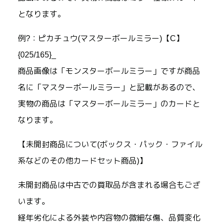
となります。
例?：ピカチュウ(マスターボールミラー)【C】
{025/165}_
商品画像は「モンスターボールミラー」ですが商品
名に「マスターボールミラー」と記載があるので、
実物の商品は「マスターボールミラー」のカードと
なります。
【未開封商品について(ボックス・パック・ファイル
系などのその他カードセット商品)】
未開封商品は中古での買取品が含まれる場合もござ
います。
経年劣化による外装や内容物の微細な傷、品質変化