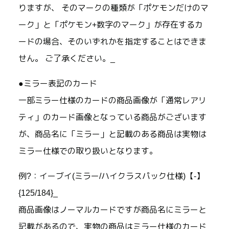
りますが、 そのマークの種類が「ポケモンだけのマ
ーク」と「ポケモン+数字のマーク」が存在するカ
ードの場合、そのいずれかを指定することはできま
せん。 ご了承ください。_
●ミラー表記のカード
一部ミラー仕様のカードの商品画像が「通常レアリ
ティ」のカード画像となっている商品がございます
が、商品名に「ミラー」と記載のある商品は実物は
ミラー仕様での取り扱いとなります。
例?：イーブイ(ミラー/ハイクラスパック仕様)【-】
{125/184}_
商品画像はノーマルカードですが商品名にミラーと
記載があるので、実物の商品はミラー仕様のカード