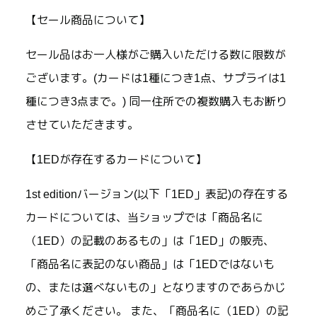
【セール商品について】
セール品はお一人様がご購入いただける数に限数が
ございます。(カードは1種につき1点、サプライは1
種につき3点まで。) 同一住所での複数購入もお断り
させていただきます。
【1EDが存在するカードについて】
1st editionバージョン(以下「1ED」表記)の存在する
カードについては、当ショップでは「商品名に
（1ED）の記載のあるもの」は「1ED」の販売、
「商品名に表記のない商品」は「1EDではないも
の、または選べないもの」となりますのであらかじ
めご了承ください。 また、「商品名に（1ED）の記