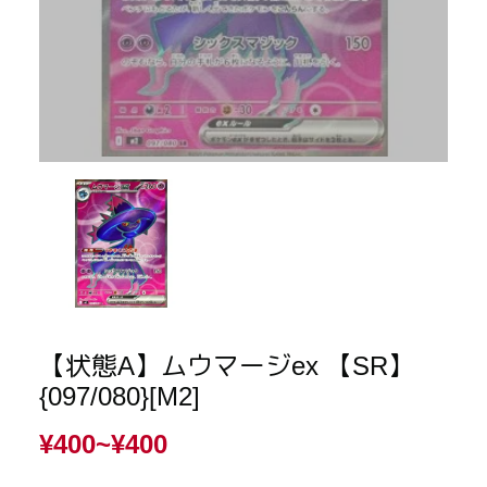
【状態A】ムウマージex 【SR】
{097/080}[M2]
¥400~
¥400