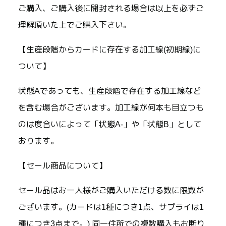
ご購入、ご購入後に開封される場合は以上を必ずご
理解頂いた上でご購入下さい。
【生産段階からカードに存在する加工線(初期線)に
ついて】
状態Aであっても、生産段階で存在する加工線など
を含む場合がございます。加工線が何本も目立つも
のは度合いによって「状態A-」や「状態B」として
おります。
【セール商品について】
セール品はお一人様がご購入いただける数に限数が
ございます。(カードは1種につき1点、サプライは1
種につき3点まで。) 同一住所での複数購入もお断り