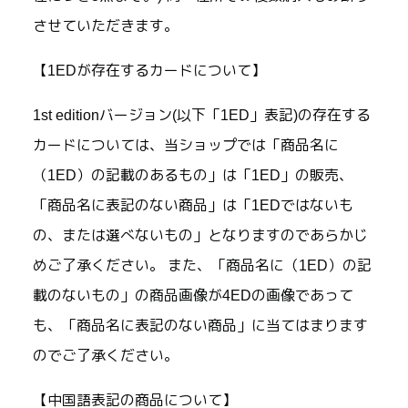
させていただきます。
【1EDが存在するカードについて】
1st editionバージョン(以下「1ED」表記)の存在する
カードについては、当ショップでは「商品名に
（1ED）の記載のあるもの」は「1ED」の販売、
「商品名に表記のない商品」は「1EDではないも
の、または選べないもの」となりますのであらかじ
めご了承ください。 また、「商品名に（1ED）の記
載のないもの」の商品画像が4EDの画像であって
も、「商品名に表記のない商品」に当てはまります
のでご了承ください。
【中国語表記の商品について】