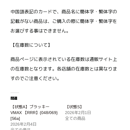
中国語表記のカードで、商品名に簡体字・繁体字の
記載がない商品は、ご購入の際に簡体字・繁体字を
お選びする事はできません。
【在庫数について】
商品ページに表示されている在庫数は通販サイト上
の在庫数となります。各店舗の在庫数とは異なりま
すのでご注意ください。
関連
【状態A】ブラッキー
【状態S】
VMAX 【RRR】{048/069}
2026年2月1日
[S6a]
全ての商品
2026年2月4日
全ての商品