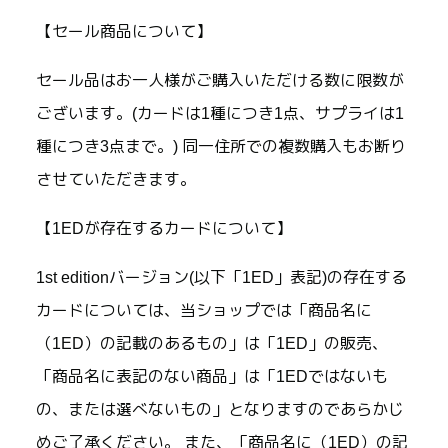
【セール商品について】
セール品はお一人様がご購入いただける数に限数が
ございます。(カードは1種につき1点、サプライは1
種につき3点まで。) 同一住所での複数購入もお断り
させていただきます。
【1EDが存在するカードについて】
1st editionバージョン(以下「1ED」表記)の存在する
カードについては、当ショップでは「商品名に
（1ED）の記載のあるもの」は「1ED」の販売、
「商品名に表記のない商品」は「1EDではないも
の、または選べないもの」となりますのであらかじ
めご了承ください。 また、「商品名に（1ED）の記