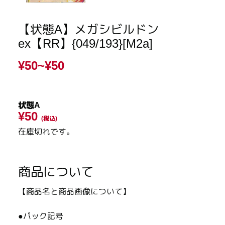
【状態A】メガシビルドン
ex【RR】{049/193}[M2a]
¥50~
¥50
状態A
¥50
(税込)
在庫切れです。
商品について
【商品名と商品画像について】
●パック記号