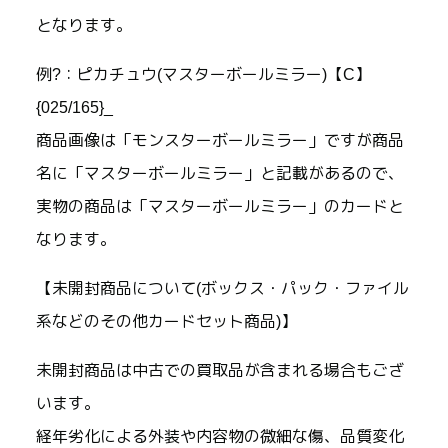
となります。
例?：ピカチュウ(マスターボールミラー)【C】
{025/165}_
商品画像は「モンスターボールミラー」ですが商品
名に「マスターボールミラー」と記載があるので、
実物の商品は「マスターボールミラー」のカードと
なります。
【未開封商品について(ボックス・パック・ファイル
系などのその他カードセット商品)】
未開封商品は中古での買取品が含まれる場合もござ
います。
経年劣化による外装や内容物の微細な傷、品質変化