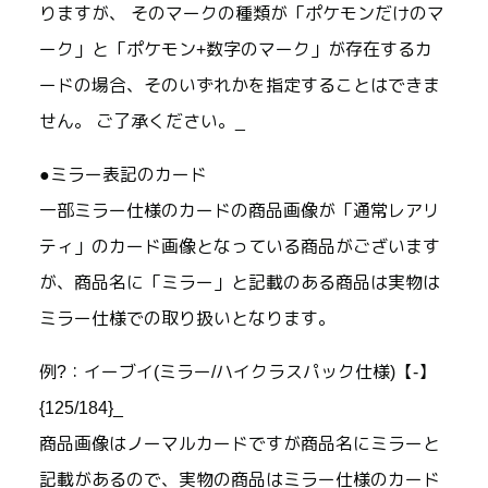
りますが、 そのマークの種類が「ポケモンだけのマ
ーク」と「ポケモン+数字のマーク」が存在するカ
ードの場合、そのいずれかを指定することはできま
せん。 ご了承ください。_
●ミラー表記のカード
一部ミラー仕様のカードの商品画像が「通常レアリ
ティ」のカード画像となっている商品がございます
が、商品名に「ミラー」と記載のある商品は実物は
ミラー仕様での取り扱いとなります。
例?：イーブイ(ミラー/ハイクラスパック仕様)【-】
{125/184}_
商品画像はノーマルカードですが商品名にミラーと
記載があるので、実物の商品はミラー仕様のカード