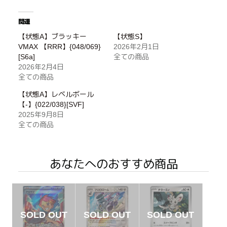
関連
【状態A】ブラッキー
【状態S】
VMAX 【RRR】{048/069}
2026年2月1日
[S6a]
全ての商品
2026年2月4日
全ての商品
【状態A】レベルボール
【-】{022/038}[SVF]
2025年9月8日
全ての商品
あなたへのおすすめ商品