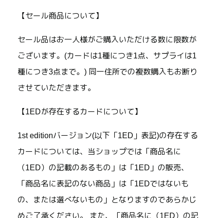
【セール商品について】
セール品はお一人様がご購入いただける数に限数が
ございます。(カードは1種につき1点、サプライは1
種につき3点まで。) 同一住所での複数購入もお断り
させていただきます。
【1EDが存在するカードについて】
1st editionバージョン(以下「1ED」表記)の存在する
カードについては、当ショップでは「商品名に
（1ED）の記載のあるもの」は「1ED」の販売、
「商品名に表記のない商品」は「1EDではないも
の、または選べないもの」となりますのであらかじ
めご了承ください。 また、「商品名に（1ED）の記