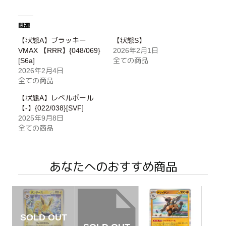
関連
【状態A】ブラッキー
【状態S】
VMAX 【RRR】{048/069}
2026年2月1日
[S6a]
全ての商品
2026年2月4日
全ての商品
【状態A】レベルボール
【-】{022/038}[SVF]
2025年9月8日
全ての商品
あなたへのおすすめ商品