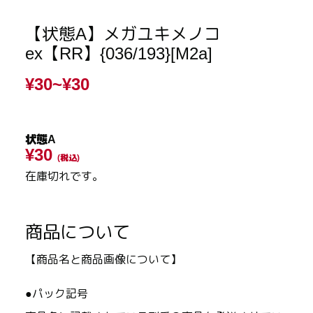
【状態A】メガユキメノコ
ex【RR】{036/193}[M2a]
¥30~
¥30
状態A
¥30
(税込)
在庫切れです。
商品について
【商品名と商品画像について】
●パック記号