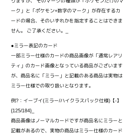
りますが、 そのマークの種類が「ポケモンだけのマ
ーク」と「ポケモン+数字のマーク」が存在するカ
ードの場合、そのいずれかを指定することはできま
せん。 ご了承ください。_
●ミラー表記のカード
一部ミラー仕様のカードの商品画像が「通常レアリ
ティ」のカード画像となっている商品がございます
が、商品名に「ミラー」と記載のある商品は実物は
ミラー仕様での取り扱いとなります。
例?：イーブイ(ミラー/ハイクラスパック仕様)【-】
{125/184}_
商品画像はノーマルカードですが商品名にミラーと
記載があるので、実物の商品はミラー仕様のカード