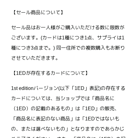
【セール商品について】
セール品はお一人様がご購入いただける数に限数が
ございます。(カードは1種につき1点、サプライは1
種につき3点まで。) 同一住所での複数購入もお断り
させていただきます。
【1EDが存在するカードについて】
1st editionバージョン(以下「1ED」表記)の存在する
カードについては、当ショップでは「商品名に
（1ED）の記載のあるもの」は「1ED」の販売、
「商品名に表記のない商品」は「1EDではないも
の、または選べないもの」となりますのであらかじ