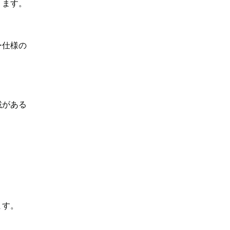
ります。
ー仕様の
載がある
ます。