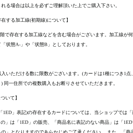
される場合は以上を必ずご理解頂いた上でご購入下さい。
在する加工線(初期線)について】
段階で存在する加工線などを含む場合がございます。加工線が
「状態A-」や「状態B」としております。
入いただける数に限数がございます。(カードは1種につき1点
。) 同一住所での複数購入もお断りさせていただきます。
について】
ョン(以下「1ED」表記)の存在するカードについては、当ショップでは
もの」は「1ED」の販売、「商品名に表記のない商品」は「1E
もの」となりますのであらかじめご了承ください。 また、「商