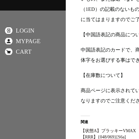
（1ED）の記載のないも
に当てはまりますのでご
LOGIN
【中国語表記の商品につ
MYPAGE
中国語表記のカードで、
CART
体字をお選びする事はで
【在庫数について】
商品ページに表示されて
なりますのでご注意くだ
関連
【状態A】ブラッキーVMAX
【RRR】{048/069}[S6a]