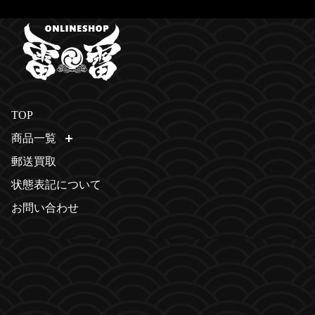
TOP
商品一覧
開く
郵送買取
状態表記について
お問い合わせ