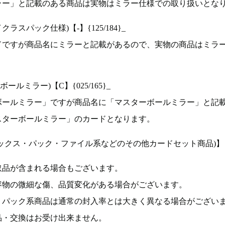
ラー」と記載のある商品は実物はミラー仕様での取り扱いとな
ラスパック仕様)【-】{125/184}_
ドですが商品名にミラーと記載があるので、実物の商品はミラ
ルミラー)【C】{025/165}_
ボールミラー」ですが商品名に「マスターボールミラー」と記
スターボールミラー」のカードとなります。
ックス・パック・ファイル系などのその他カードセット商品)】
取品が含まれる場合もございます。
容物の微細な傷、品質変化がある場合がございます。
、パック系商品は通常の封入率とは大きく異なる場合がござい
品・交換はお受け出来ません。