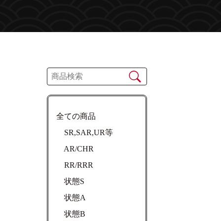
全ての商品
SR,SAR,UR等
AR/CHR
RR/RRR
状態S
状態A
状態B