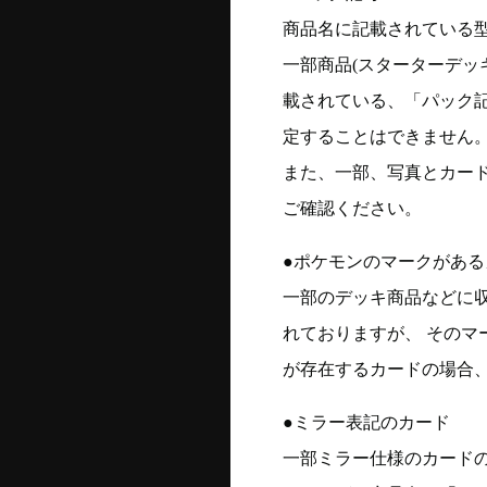
商品名に記載されている
一部商品(スターターデッ
載されている、「パック
定することはできません
また、一部、写真とカー
ご確認ください。
●ポケモンのマークがある
一部のデッキ商品などに
れておりますが、 そのマ
が存在するカードの場合、
●ミラー表記のカード
一部ミラー仕様のカード