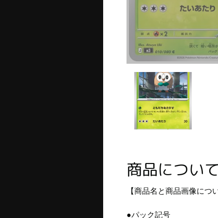
商品につい
【商品名と商品画像につ
●パック記号