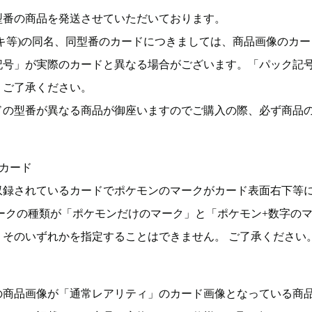
型番の商品を発送させていただいております。
キ等)の同名、同型番のカードにつきましては、商品画像のカー
記号」が実際のカードと異なる場合がございます。「パック記
。ご了承ください。
ドの型番が異なる商品が御座いますのでご購入の際、必ず商品
カード
収録されているカードでポケモンのマークがカード表面右下等
ークの種類が「ポケモンだけのマーク」と「ポケモン+数字の
そのいずれかを指定することはできません。 ご了承ください
の商品画像が「通常レアリティ」のカード画像となっている商