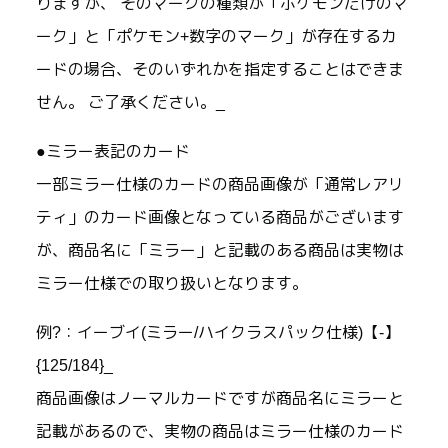
りますが、 そのマークの種類が「ポケモンだけのマ
ーク」と「ポケモン+数字のマーク」が存在するカ
ードの場合、そのいずれかを指定することはできま
せん。 ご了承ください。_
●ミラー表記のカード
一部ミラー仕様のカードの商品画像が「通常レアリ
ティ」のカード画像となっている商品がございます
が、商品名に「ミラー」と記載のある商品は実物は
ミラー仕様での取り扱いとなります。
例?：イーブイ(ミラー/ハイクラスパック仕様)【-】
{125/184}_
商品画像はノーマルカードですが商品名にミラーと
記載があるので、実物の商品はミラー仕様のカード