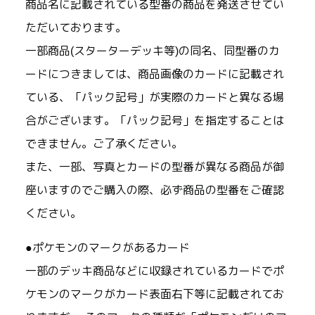
商品名に記載されている型番の商品を発送させてい
ただいております。
一部商品(スターターデッキ等)の同名、同型番のカ
ードにつきましては、商品画像のカードに記載され
ている、「パック記号」が実際のカードと異なる場
合がございます。「パック記号」を指定することは
できません。ご了承ください。
また、一部、写真とカードの型番が異なる商品が御
座いますのでご購入の際、必ず商品の型番をご確認
ください。
●ポケモンのマークがあるカード
一部のデッキ商品などに収録されているカードでポ
ケモンのマークがカード表面右下等に記載されてお