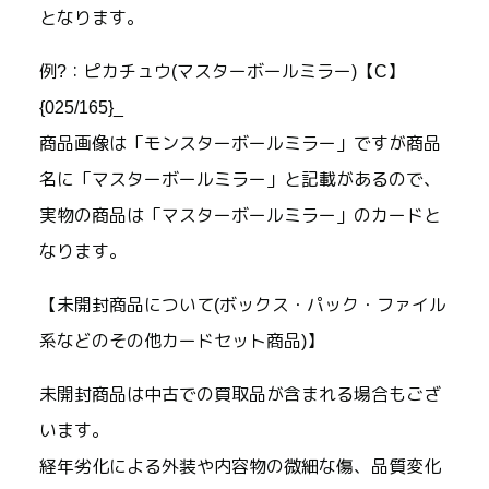
となります。
例?：ピカチュウ(マスターボールミラー)【C】
{025/165}_
商品画像は「モンスターボールミラー」ですが商品
名に「マスターボールミラー」と記載があるので、
実物の商品は「マスターボールミラー」のカードと
なります。
【未開封商品について(ボックス・パック・ファイル
系などのその他カードセット商品)】
未開封商品は中古での買取品が含まれる場合もござ
います。
経年劣化による外装や内容物の微細な傷、品質変化