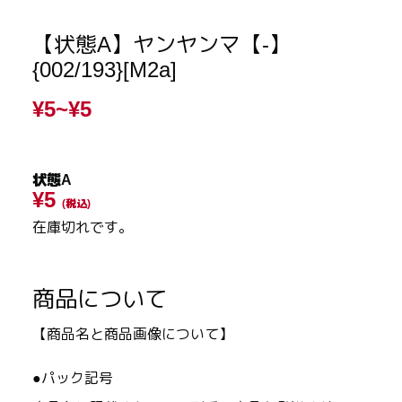
【状態A】ヤンヤンマ【-】
{002/193}[M2a]
¥5~
¥5
状態A
¥5
(税込)
在庫切れです。
商品について
【商品名と商品画像について】
●パック記号