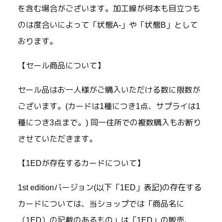
を含む場合がございます。加工線が何本も目立つも
のは度合いによって「状態A-」や「状態B」として
おります。
【セール商品について】
セール品はお一人様がご購入いただける数に限数が
ございます。(カードは1種につき1点、サプライは1
種につき3点まで。) 同一住所での複数購入もお断り
させていただきます。
【1EDが存在するカードについて】
1st editionバージョン(以下「1ED」表記)の存在する
カードについては、当ショップでは「商品名に
（1ED）の記載のあるもの」は「1ED」の販売、