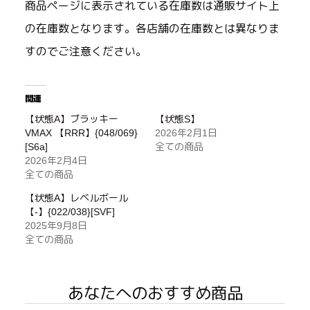
商品ページに表示されている在庫数は通販サイト上
の在庫数となります。各店舗の在庫数とは異なりま
すのでご注意ください。
関連
【状態A】ブラッキー
【状態S】
VMAX 【RRR】{048/069}
2026年2月1日
[S6a]
全ての商品
2026年2月4日
全ての商品
【状態A】レベルボール
【-】{022/038}[SVF]
2025年9月8日
全ての商品
あなたへのおすすめ商品