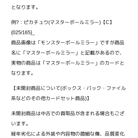
となります。
例?：ピカチュウ(マスターボールミラー)【C】
{025/165}_
商品画像は「モンスターボールミラー」ですが商品
名に「マスターボールミラー」と記載があるので、
実物の商品は「マスターボールミラー」のカードと
なります。
【未開封商品について(ボックス・パック・ファイル
系などのその他カードセット商品)】
未開封商品は中古での買取品が含まれる場合もござ
います。
経年劣化による外装や内容物の微細な傷、品質変化