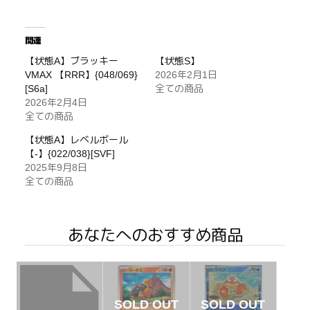
関連
【状態A】ブラッキー
【状態S】
VMAX 【RRR】{048/069}
2026年2月1日
[S6a]
全ての商品
2026年2月4日
全ての商品
【状態A】レベルボール
【-】{022/038}[SVF]
2025年9月8日
全ての商品
あなたへのおすすめ商品