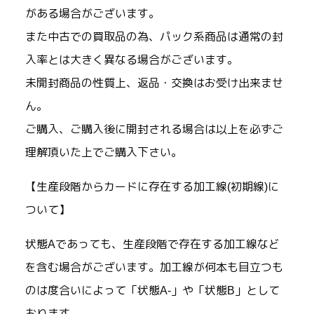
がある場合がございます。
また中古での買取品の為、パック系商品は通常の封
入率とは大きく異なる場合がございます。
未開封商品の性質上、返品・交換はお受け出来ませ
ん。
ご購入、ご購入後に開封される場合は以上を必ずご
理解頂いた上でご購入下さい。
【生産段階からカードに存在する加工線(初期線)に
ついて】
状態Aであっても、生産段階で存在する加工線など
を含む場合がございます。加工線が何本も目立つも
のは度合いによって「状態A-」や「状態B」として
おります。