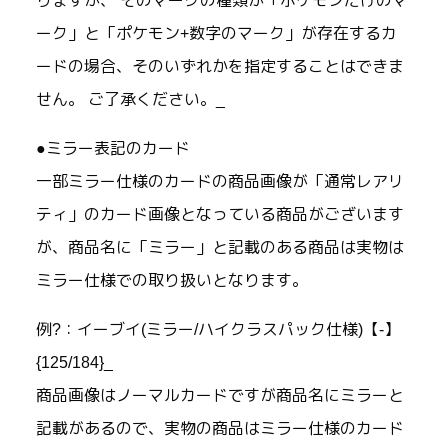
りますが、 そのマークの種類が「ポケモンだけのマ
ーク」と「ポケモン+数字のマーク」が存在するカ
ードの場合、そのいずれかを指定することはできま
せん。 ご了承ください。_
●ミラー表記のカード
一部ミラー仕様のカードの商品画像が「通常レアリ
ティ」のカード画像となっている商品がございます
が、商品名に「ミラー」と記載のある商品は実物は
ミラー仕様での取り扱いとなります。
例?：イーブイ(ミラー/ハイクラスパック仕様)【-】
{125/184}_
商品画像はノーマルカードですが商品名にミラーと
記載があるので、実物の商品はミラー仕様のカード