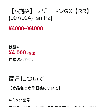
【状態A】リザードンGX【RR】
{007/024} [smP2]
¥4000~
¥4000
状態A
¥4,000
(税込)
在庫切れです。
商品について
【商品名と商品画像について】
●パック記号