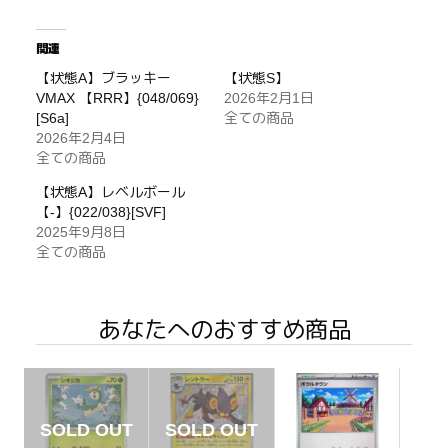
関連
【状態A】ブラッキー
【状態S】
VMAX 【RRR】{048/069}
2026年2月1日
[S6a]
全ての商品
2026年2月4日
全ての商品
【状態A】レベルボール
【-】{022/038}[SVF]
2025年9月8日
全ての商品
あなたへのおすすめ商品