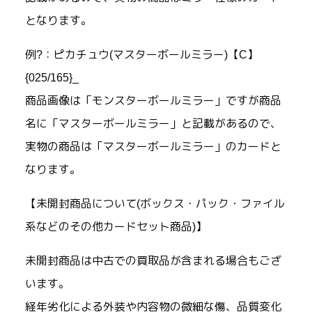
となります。
例?：ピカチュウ(マスターボールミラー)【C】
{025/165}_
商品画像は「モンスターボールミラー」ですが商品
名に「マスターボールミラー」と記載があるので、
実物の商品は「マスターボールミラー」のカードと
なります。
【未開封商品について(ボックス・パック・ファイル
系などのその他カードセット商品)】
未開封商品は中古での買取品が含まれる場合もござ
います。
経年劣化による外装や内容物の微細な傷、品質変化