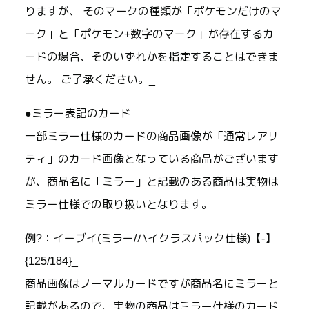
りますが、 そのマークの種類が「ポケモンだけのマ
ーク」と「ポケモン+数字のマーク」が存在するカ
ードの場合、そのいずれかを指定することはできま
せん。 ご了承ください。_
●ミラー表記のカード
一部ミラー仕様のカードの商品画像が「通常レアリ
ティ」のカード画像となっている商品がございます
が、商品名に「ミラー」と記載のある商品は実物は
ミラー仕様での取り扱いとなります。
例?：イーブイ(ミラー/ハイクラスパック仕様)【-】
{125/184}_
商品画像はノーマルカードですが商品名にミラーと
記載があるので、実物の商品はミラー仕様のカード