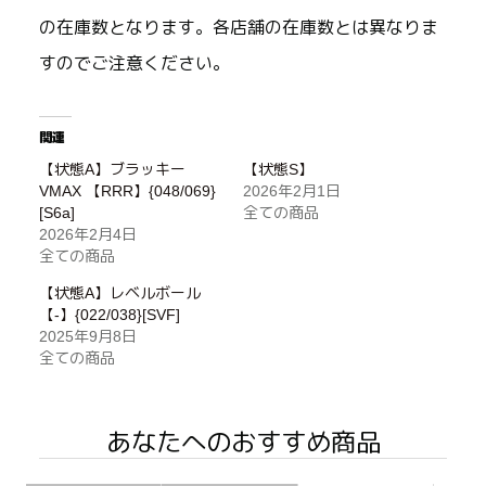
の在庫数となります。各店舗の在庫数とは異なりま
すのでご注意ください。
関連
【状態A】ブラッキー
【状態S】
VMAX 【RRR】{048/069}
2026年2月1日
[S6a]
全ての商品
2026年2月4日
全ての商品
【状態A】レベルボール
【-】{022/038}[SVF]
2025年9月8日
全ての商品
あなたへのおすすめ商品