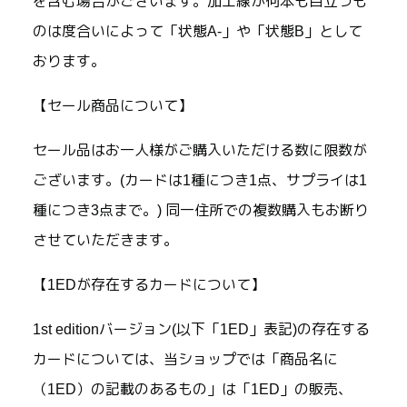
を含む場合がございます。加工線が何本も目立つも
のは度合いによって「状態A-」や「状態B」として
おります。
【セール商品について】
セール品はお一人様がご購入いただける数に限数が
ございます。(カードは1種につき1点、サプライは1
種につき3点まで。) 同一住所での複数購入もお断り
させていただきます。
【1EDが存在するカードについて】
1st editionバージョン(以下「1ED」表記)の存在する
カードについては、当ショップでは「商品名に
（1ED）の記載のあるもの」は「1ED」の販売、