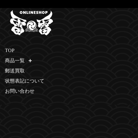
TOP
商品一覧
開く
郵送買取
状態表記について
お問い合わせ