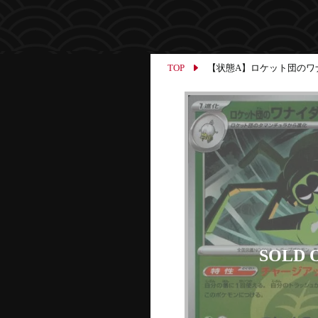
TOP
【状態A】ロケット団のワナイダ