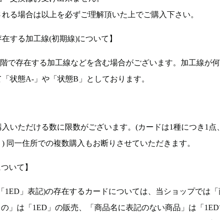
される場合は以上を必ずご理解頂いた上でご購入下さい。
在する加工線(初期線)について】
段階で存在する加工線などを含む場合がございます。加工線が
「状態A-」や「状態B」としております。
入いただける数に限数がございます。(カードは1種につき1点
。) 同一住所での複数購入もお断りさせていただきます。
について】
ョン(以下「1ED」表記)の存在するカードについては、当ショップでは
もの」は「1ED」の販売、「商品名に表記のない商品」は「1E