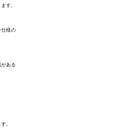
ります。
ー仕様の
載がある
ます。