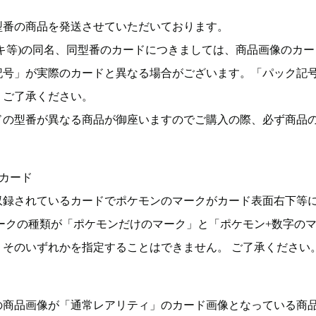
型番の商品を発送させていただいております。
キ等)の同名、同型番のカードにつきましては、商品画像のカー
記号」が実際のカードと異なる場合がございます。「パック記
。ご了承ください。
ドの型番が異なる商品が御座いますのでご購入の際、必ず商品
カード
収録されているカードでポケモンのマークがカード表面右下等
ークの種類が「ポケモンだけのマーク」と「ポケモン+数字の
そのいずれかを指定することはできません。 ご了承ください
の商品画像が「通常レアリティ」のカード画像となっている商