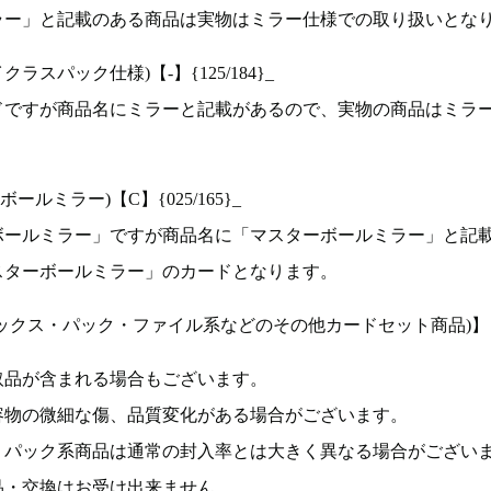
ラー」と記載のある商品は実物はミラー仕様での取り扱いとな
ラスパック仕様)【-】{125/184}_
ドですが商品名にミラーと記載があるので、実物の商品はミラ
ルミラー)【C】{025/165}_
ボールミラー」ですが商品名に「マスターボールミラー」と記
スターボールミラー」のカードとなります。
ックス・パック・ファイル系などのその他カードセット商品)】
取品が含まれる場合もございます。
容物の微細な傷、品質変化がある場合がございます。
、パック系商品は通常の封入率とは大きく異なる場合がござい
品・交換はお受け出来ません。