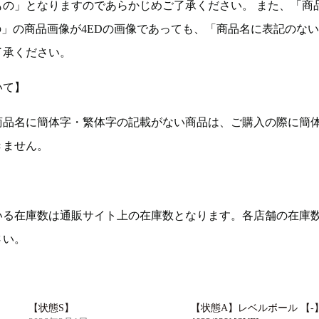
もの」となりますのであらかじめご了承ください。 また、「商
の」の商品画像が4EDの画像であっても、「商品名に表記のな
了承ください。
いて】
商品名に簡体字・繁体字の記載がない商品は、ご購入の際に簡
きません。
いる在庫数は通販サイト上の在庫数となります。各店舗の在庫
さい。
【状態S】
【状態A】レベルボール 【-