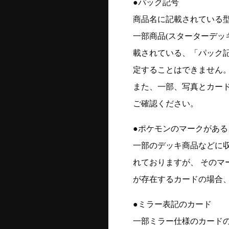
●パック記号
商品名に記載されている
一部商品(スターターデッ
載されている、「パック
定することはできません
また、一部、写真とカー
ご確認ください。
●ポケモンのマークがある
一部のデッキ商品などに
れておりますが、 そのマ
が存在するカードの場合、
●ミラー表記のカード
一部ミラー仕様のカード