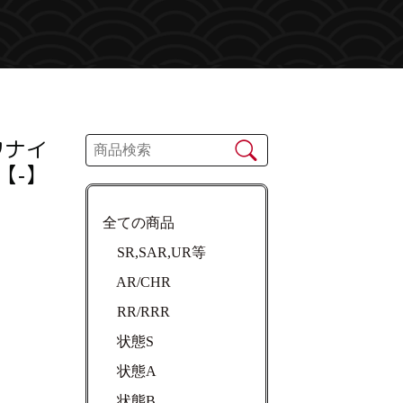
ワナイ
【-】
全ての商品
SR,SAR,UR等
AR/CHR
RR/RRR
状態S
状態A
状態B