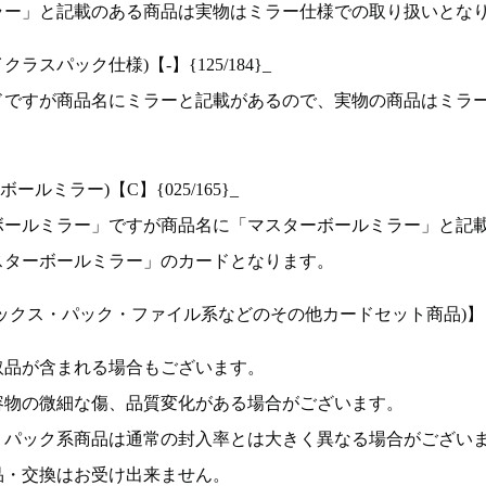
ラー」と記載のある商品は実物はミラー仕様での取り扱いとな
ラスパック仕様)【-】{125/184}_
ドですが商品名にミラーと記載があるので、実物の商品はミラ
ルミラー)【C】{025/165}_
ボールミラー」ですが商品名に「マスターボールミラー」と記
スターボールミラー」のカードとなります。
ックス・パック・ファイル系などのその他カードセット商品)】
取品が含まれる場合もございます。
容物の微細な傷、品質変化がある場合がございます。
、パック系商品は通常の封入率とは大きく異なる場合がござい
品・交換はお受け出来ません。