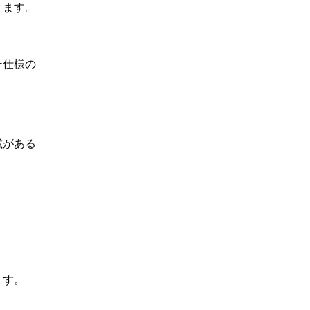
ります。
ー仕様の
載がある
ます。