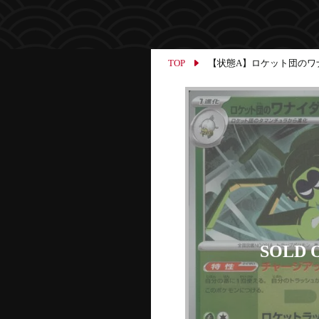
TOP
【状態A】ロケット団のワナイダ