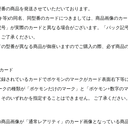
型番の商品を発送させていただいております。
キ等)の同名、同型番のカードにつきましては、商品画像のカー
記号」が実際のカードと異なる場合がございます。「パック記
。ご了承ください。
ドの型番が異なる商品が御座いますのでご購入の際、必ず商品
カード
収録されているカードでポケモンのマークがカード表面右下等
ークの種類が「ポケモンだけのマーク」と「ポケモン+数字の
そのいずれかを指定することはできません。 ご了承ください
の商品画像が「通常レアリティ」のカード画像となっている商