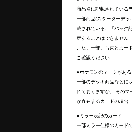
商品名に記載されている
一部商品(スターターデッ
載されている、「パック
定することはできません
また、一部、写真とカー
ご確認ください。
●ポケモンのマークがある
一部のデッキ商品などに
れておりますが、 そのマ
が存在するカードの場合、
●ミラー表記のカード
一部ミラー仕様のカード