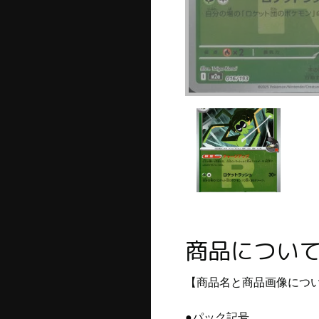
商品につい
【商品名と商品画像につ
●パック記号