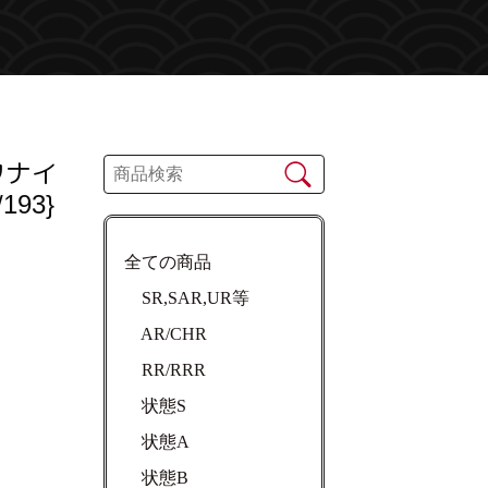
ワナイ
193}
全ての商品
SR,SAR,UR等
AR/CHR
RR/RRR
状態S
状態A
状態B