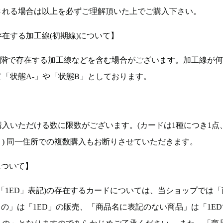
される場合は以上を必ずご理解頂いた上でご購入下さい。
在する加工線(初期線)について】
段階で存在する加工線などを含む場合がございます。加工線が
「状態A-」や「状態B」としております。
入いただける数に限数がございます。(カードは1種につき1点
。) 同一住所での複数購入もお断りさせていただきます。
について】
ョン(以下「1ED」表記)の存在するカードについては、当ショップでは
もの」は「1ED」の販売、「商品名に表記のない商品」は「1E