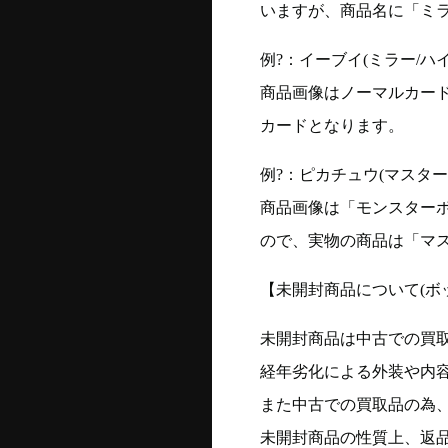
いますが、商品名に「ミ
例?：イーブイ(ミラー/ハイク
商品画像はノーマルカー
カードとなります。
例?：ピカチュウ(マスターボー
商品画像は「モンスター
ので、実物の商品は「マ
【未開封商品について(ボ
未開封商品は中古での買
経年劣化による外装や内
また中古での買取品の為
未開封商品の性質上、返