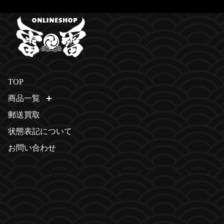
TOP
商品一覧
開く
郵送買取
状態表記について
お問い合わせ