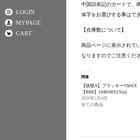
中国語表記のカードで、
LOGIN
体字をお選びする事はで
MYPAGE
【在庫数について】
CART
商品ページに表示されて
なりますのでご注意くだ
関連
【状態A】ブラッキーVMAX
【RRR】{048/069}[S6a]
2026年2月4日
全ての商品