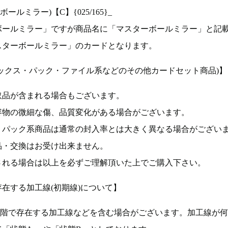
ルミラー)【C】{025/165}_
ボールミラー」ですが商品名に「マスターボールミラー」と記
スターボールミラー」のカードとなります。
ックス・パック・ファイル系などのその他カードセット商品)】
取品が含まれる場合もございます。
容物の微細な傷、品質変化がある場合がございます。
、パック系商品は通常の封入率とは大きく異なる場合がござい
品・交換はお受け出来ません。
される場合は以上を必ずご理解頂いた上でご購入下さい。
在する加工線(初期線)について】
段階で存在する加工線などを含む場合がございます。加工線が