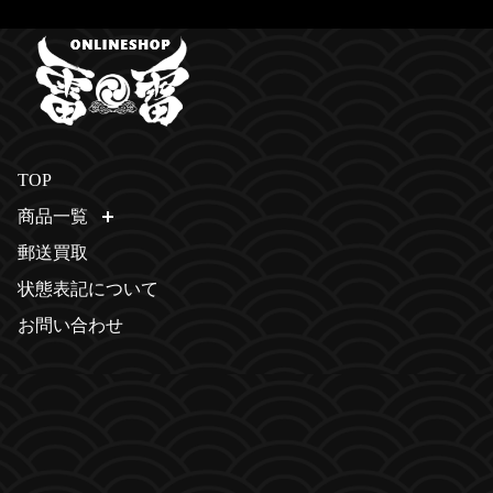
TOP
商品一覧
開く
郵送買取
状態表記について
お問い合わせ