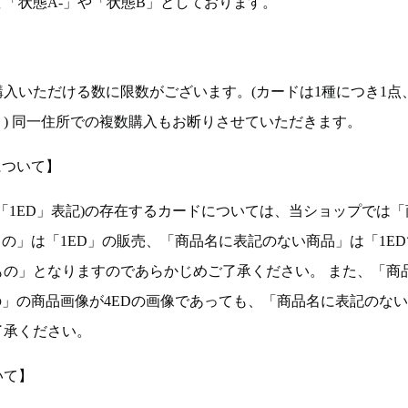
「状態A-」や「状態B」としております。
入いただける数に限数がございます。(カードは1種につき1点
。) 同一住所での複数購入もお断りさせていただきます。
について】
ョン(以下「1ED」表記)の存在するカードについては、当ショップでは
もの」は「1ED」の販売、「商品名に表記のない商品」は「1E
もの」となりますのであらかじめご了承ください。 また、「商
の」の商品画像が4EDの画像であっても、「商品名に表記のな
了承ください。
いて】