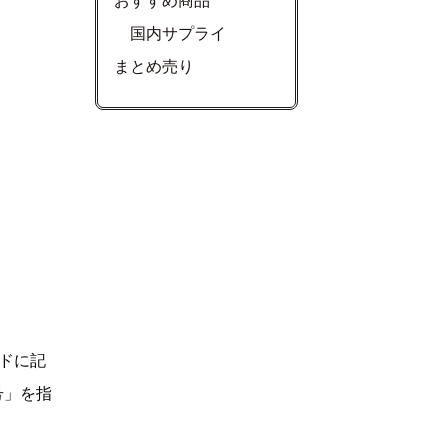
おすすめ商品
国内サプライ
まとめ売り
ドに記
号」を指