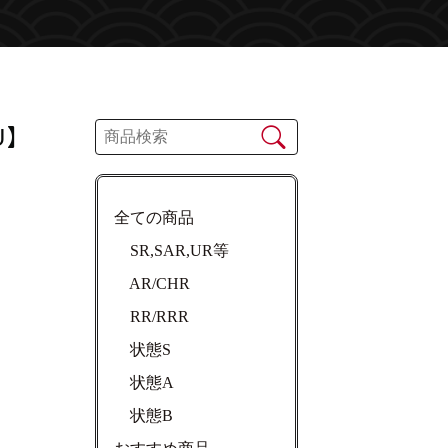
U】
全ての商品
SR,SAR,UR等
AR/CHR
RR/RRR
状態S
状態A
状態B