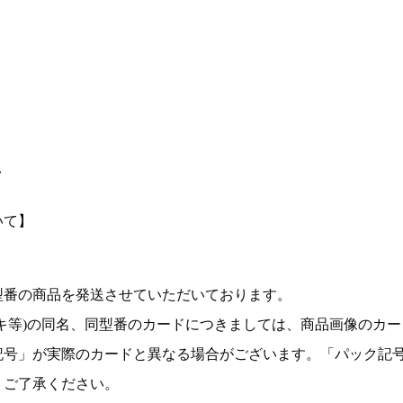
て
いて】
型番の商品を発送させていただいております。
キ等)の同名、同型番のカードにつきましては、商品画像のカー
記号」が実際のカードと異なる場合がございます。「パック記
。ご了承ください。