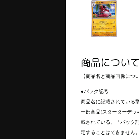
商品につい
【商品名と商品画像につ
●パック記号
商品名に記載されている
一部商品(スターターデッ
載されている、「パック
定することはできません