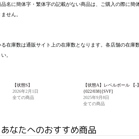
商品名に簡体字・繁体字の記載がない商品は、ご購入の際に簡
きません。
いる在庫数は通販サイト上の在庫数となります。各店舗の在庫
さい。
【状態S】
【状態A】レベルボール 【-
2026年2月1日
{022/038}[SVF]
全ての商品
2025年9月8日
全ての商品
あなたへのおすすめ商品