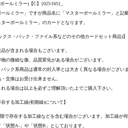
ルミラー)【C】{025/165}_
ボールミラー」ですが商品名に「マスターボールミラー」と記
スターボールミラー」のカードとなります。
ックス・パック・ファイル系などのその他カードセット商品)】
取品が含まれる場合もございます。
容物の微細な傷、品質変化がある場合がございます。
、パック系商品は通常の封入率とは大きく異なる場合がござい
品・交換はお受け出来ません。
される場合は以上を必ずご理解頂いた上でご購入下さい。
在する加工線(初期線)について】
段階で存在する加工線などを含む場合がございます。加工線が
「状態A-」や「状態B」としております。