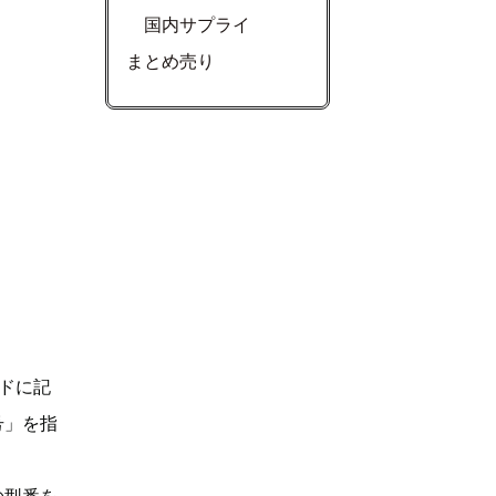
国内サプライ
まとめ売り
ドに記
号」を指