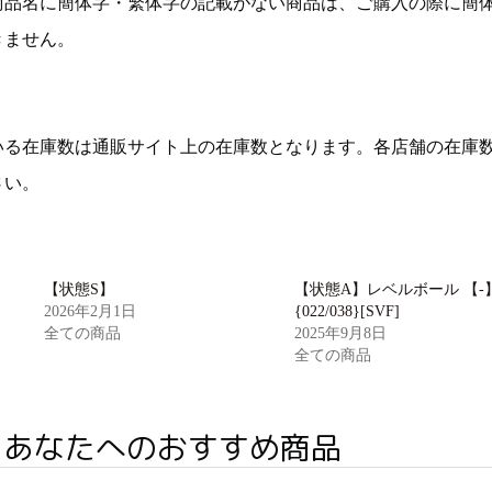
商品名に簡体字・繁体字の記載がない商品は、ご購入の際に簡
きません。
いる在庫数は通販サイト上の在庫数となります。各店舗の在庫
さい。
【状態S】
【状態A】レベルボール 【-
2026年2月1日
{022/038}[SVF]
全ての商品
2025年9月8日
全ての商品
あなたへのおすすめ商品