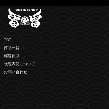
TOP
商品一覧
開く
郵送買取
状態表記について
お問い合わせ