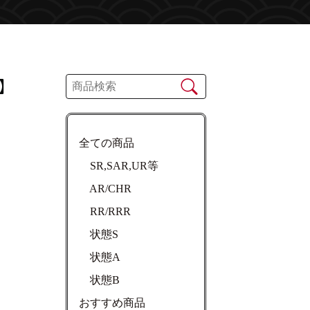
】
全ての商品
SR,SAR,UR等
AR/CHR
RR/RRR
状態S
状態A
状態B
おすすめ商品