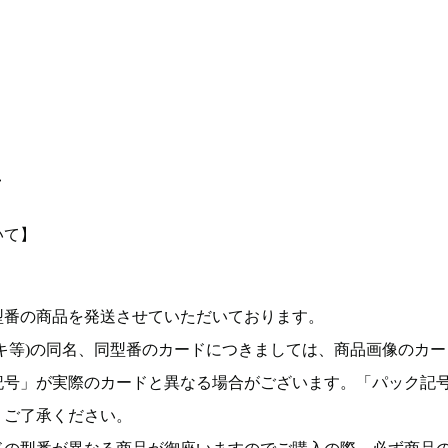
て
いて】
型番の商品を発送させていただいております。
キ等)の同名、同型番のカードにつきましては、商品画像のカー
記号」が実際のカードと異なる場合がございます。「パック記
。ご了承ください。