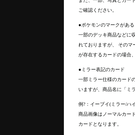
また、一部、写真とカー
ご確認ください。
●ポケモンのマークがある
一部のデッキ商品などに
れておりますが、 そのマ
が存在するカードの場合、
●ミラー表記のカード
一部ミラー仕様のカード
いますが、商品名に「ミ
例?：イーブイ(ミラー/ハイク
商品画像はノーマルカー
カードとなります。