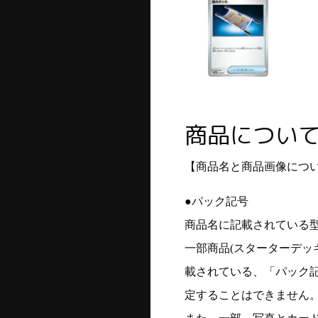
商品につい
【商品名と商品画像につ
●パック記号
商品名に記載されている
一部商品(スターターデッ
載されている、「パック
定することはできません