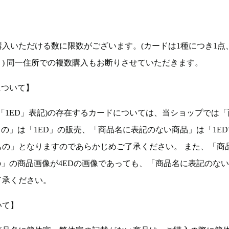
入いただける数に限数がございます。(カードは1種につき1点
。) 同一住所での複数購入もお断りさせていただきます。
について】
ョン(以下「1ED」表記)の存在するカードについては、当ショップでは
もの」は「1ED」の販売、「商品名に表記のない商品」は「1E
もの」となりますのであらかじめご了承ください。 また、「商
の」の商品画像が4EDの画像であっても、「商品名に表記のな
了承ください。
いて】