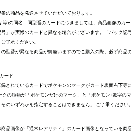
型番の商品を発送させていただいております。
キ等)の同名、同型番のカードにつきましては、商品画像のカー
記号」が実際のカードと異なる場合がございます。「パック記
。ご了承ください。
ドの型番が異なる商品が御座いますのでご購入の際、必ず商品
カード
収録されているカードでポケモンのマークがカード表面右下等
ークの種類が「ポケモンだけのマーク」と「ポケモン+数字の
そのいずれかを指定することはできません。 ご了承ください
の商品画像が「通常レアリティ」のカード画像となっている商