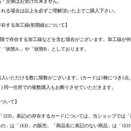
品・交換はお受け出来ません。
される場合は以上を必ずご理解頂いた上でご購入下さい。
在する加工線(初期線)について】
段階で存在する加工線などを含む場合がございます。加工線が
「状態A-」や「状態B」としております。
入いただける数に限数がございます。(カードは1種につき1点
。) 同一住所での複数購入もお断りさせていただきます。
について】
ョン(以下「1ED」表記)の存在するカードについては、当ショップでは
もの」は「1ED」の販売、「商品名に表記のない商品」は「1E