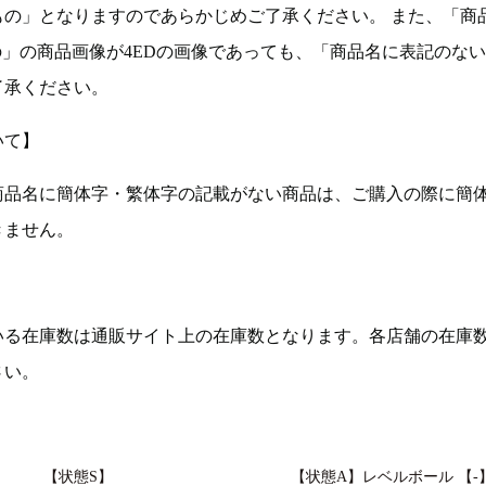
もの」となりますのであらかじめご了承ください。 また、「商
の」の商品画像が4EDの画像であっても、「商品名に表記のな
了承ください。
いて】
商品名に簡体字・繁体字の記載がない商品は、ご購入の際に簡
きません。
いる在庫数は通販サイト上の在庫数となります。各店舗の在庫
さい。
【状態S】
【状態A】レベルボール 【-