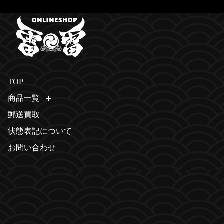
TOP
商品一覧
開く
郵送買取
状態表記について
お問い合わせ