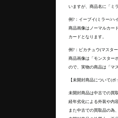
いますが、商品名に「ミ
例?：イーブイ(ミラー/ハイク
商品画像はノーマルカー
カードとなります。
例?：ピカチュウ(マスターボー
商品画像は「モンスター
ので、実物の商品は「マ
【未開封商品について(ボ
未開封商品は中古での買
経年劣化による外装や内
また中古での買取品の為