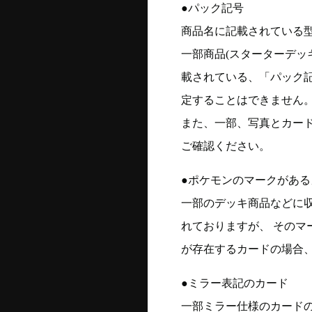
●パック記号
商品名に記載されている
一部商品(スターターデッ
載されている、「パック
定することはできません
また、一部、写真とカー
ご確認ください。
●ポケモンのマークがある
一部のデッキ商品などに
れておりますが、 そのマ
が存在するカードの場合、
●ミラー表記のカード
一部ミラー仕様のカード