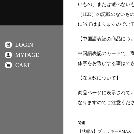
いもの、または選べない
（1ED）の記載のないも
に当てはまりますのでご
【中国語表記の商品につ
LOGIN
中国語表記のカードで、
MYPAGE
体字をお選びする事はで
CART
【在庫数について】
商品ページに表示されて
なりますのでご注意くだ
関連
【状態A】ブラッキーVMAX