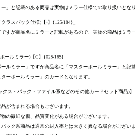
ラー」と記載のある商品は実物はミラー仕様での取り扱いとな
ラスパック仕様)【-】{125/184}_
ドですが商品名にミラーと記載があるので、実物の商品はミラ
ルミラー)【C】{025/165}_
ボールミラー」ですが商品名に「マスターボールミラー」と記
スターボールミラー」のカードとなります。
ックス・パック・ファイル系などのその他カードセット商品)】
取品が含まれる場合もございます。
容物の微細な傷、品質変化がある場合がございます。
、パック系商品は通常の封入率とは大きく異なる場合がござい