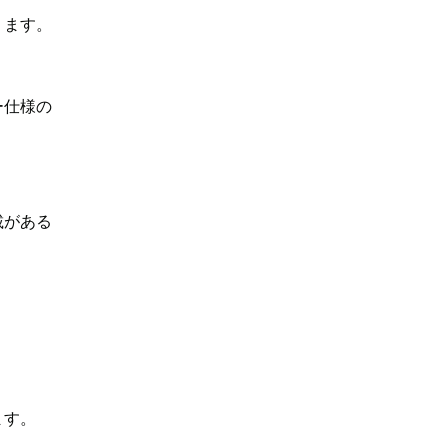
ります。
ー仕様の
載がある
ます。