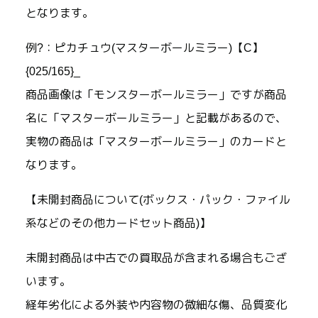
となります。
例?：ピカチュウ(マスターボールミラー)【C】
{025/165}_
商品画像は「モンスターボールミラー」ですが商品
名に「マスターボールミラー」と記載があるので、
実物の商品は「マスターボールミラー」のカードと
なります。
【未開封商品について(ボックス・パック・ファイル
系などのその他カードセット商品)】
未開封商品は中古での買取品が含まれる場合もござ
います。
経年劣化による外装や内容物の微細な傷、品質変化