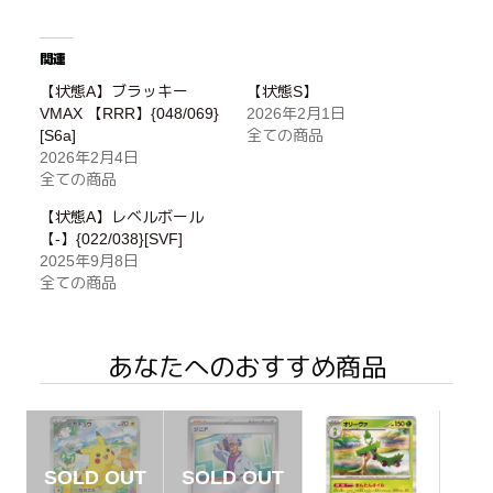
関連
【状態A】ブラッキー
【状態S】
VMAX 【RRR】{048/069}
2026年2月1日
[S6a]
全ての商品
2026年2月4日
全ての商品
【状態A】レベルボール
【-】{022/038}[SVF]
2025年9月8日
全ての商品
あなたへのおすすめ商品