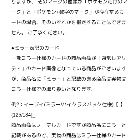
りますが、 そのマークの種類が「ポケモンだけのマ
ーク」と「ポケモン+数字のマーク」が存在するカ
ードの場合、そのいずれかを指定することはできま
せん。 ご了承ください。_
●ミラー表記のカード
一部ミラー仕様のカードの商品画像が「通常レアリ
ティ」のカード画像となっている商品がございます
が、商品名に「ミラー」と記載のある商品は実物は
ミラー仕様での取り扱いとなります。
例?：イーブイ(ミラー/ハイクラスパック仕様)【-】
{125/184}_
商品画像はノーマルカードですが商品名にミラーと
記載があるので、実物の商品はミラー仕様のカード