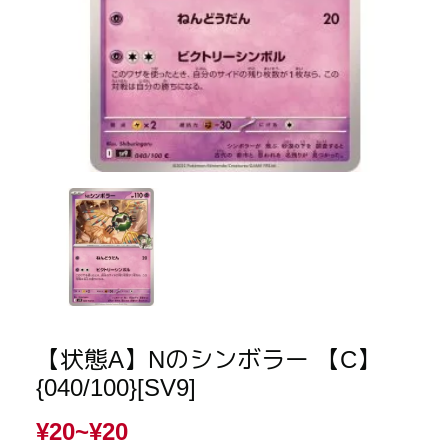
【状態A】Nのシンボラー 【C】
{040/100}[SV9]
¥20~
¥20