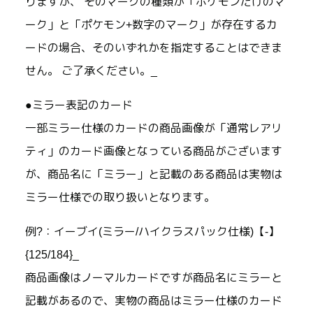
りますが、 そのマークの種類が「ポケモンだけのマ
ーク」と「ポケモン+数字のマーク」が存在するカ
ードの場合、そのいずれかを指定することはできま
せん。 ご了承ください。_
●ミラー表記のカード
一部ミラー仕様のカードの商品画像が「通常レアリ
ティ」のカード画像となっている商品がございます
が、商品名に「ミラー」と記載のある商品は実物は
ミラー仕様での取り扱いとなります。
例?：イーブイ(ミラー/ハイクラスパック仕様)【-】
{125/184}_
商品画像はノーマルカードですが商品名にミラーと
記載があるので、実物の商品はミラー仕様のカード