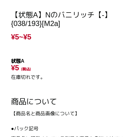
【状態A】Nのバニリッチ【-】
{038/193}[M2a]
¥5~
¥5
状態A
¥5
(税込)
在庫切れです。
商品について
【商品名と商品画像について】
●パック記号