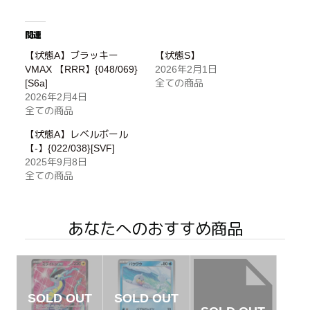
関連
【状態A】ブラッキー
【状態S】
VMAX 【RRR】{048/069}
2026年2月1日
[S6a]
全ての商品
2026年2月4日
全ての商品
【状態A】レベルボール
【-】{022/038}[SVF]
2025年9月8日
全ての商品
あなたへのおすすめ商品