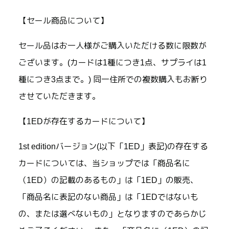
【セール商品について】
セール品はお一人様がご購入いただける数に限数が
ございます。(カードは1種につき1点、サプライは1
種につき3点まで。) 同一住所での複数購入もお断り
させていただきます。
【1EDが存在するカードについて】
1st editionバージョン(以下「1ED」表記)の存在する
カードについては、当ショップでは「商品名に
（1ED）の記載のあるもの」は「1ED」の販売、
「商品名に表記のない商品」は「1EDではないも
の、または選べないもの」となりますのであらかじ