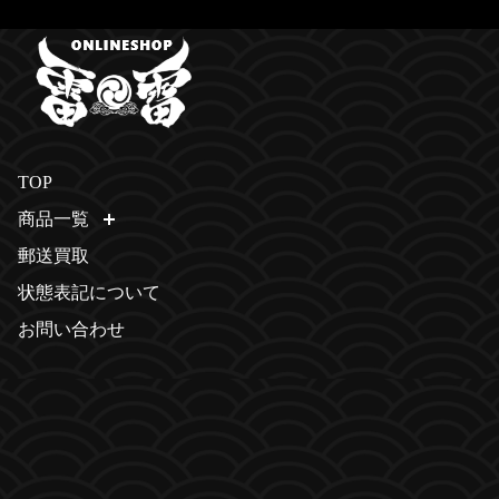
TOP
商品一覧
開く
郵送買取
状態表記について
お問い合わせ