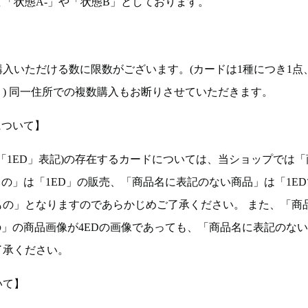
「状態A-」や「状態B」としております。
入いただける数に限数がございます。(カードは1種につき1点
。) 同一住所での複数購入もお断りさせていただきます。
について】
ョン(以下「1ED」表記)の存在するカードについては、当ショップでは
もの」は「1ED」の販売、「商品名に表記のない商品」は「1E
もの」となりますのであらかじめご了承ください。 また、「商
の」の商品画像が4EDの画像であっても、「商品名に表記のな
了承ください。
いて】