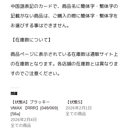
中国語表記のカードで、商品名に簡体字・繁体字の
記載がない商品は、ご購入の際に簡体字・繁体字を
お選びする事はできません。
【在庫数について】
商品ページに表示されている在庫数は通販サイト上
の在庫数となります。各店舗の在庫数とは異なりま
すのでご注意ください。
関連
【状態A】ブラッキー
【状態S】
VMAX 【RRR】{048/069}
2026年2月1日
[S6a]
全ての商品
2026年2月4日
全ての商品