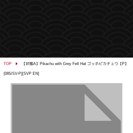
TOP
【状態A】Pikachu with Grey Felt Hat ゴッホピカチュウ【P】
{085/SV-P}[SVP EN]