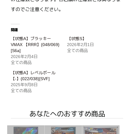
すのでご注意ください。
関連
【状態A】ブラッキー
【状態S】
VMAX 【RRR】{048/069}
2026年2月1日
[S6a]
全ての商品
2026年2月4日
全ての商品
【状態A】レベルボール
【-】{022/038}[SVF]
2025年9月8日
全ての商品
あなたへのおすすめ商品