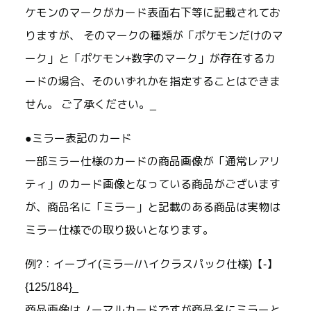
ケモンのマークがカード表面右下等に記載されてお
りますが、 そのマークの種類が「ポケモンだけのマ
ーク」と「ポケモン+数字のマーク」が存在するカ
ードの場合、そのいずれかを指定することはできま
せん。 ご了承ください。_
●ミラー表記のカード
一部ミラー仕様のカードの商品画像が「通常レアリ
ティ」のカード画像となっている商品がございます
が、商品名に「ミラー」と記載のある商品は実物は
ミラー仕様での取り扱いとなります。
例?：イーブイ(ミラー/ハイクラスパック仕様)【-】
{125/184}_
商品画像はノーマルカードですが商品名にミラーと