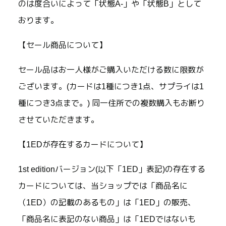
のは度合いによって「状態A-」や「状態B」として
おります。
【セール商品について】
セール品はお一人様がご購入いただける数に限数が
ございます。(カードは1種につき1点、サプライは1
種につき3点まで。) 同一住所での複数購入もお断り
させていただきます。
【1EDが存在するカードについて】
1st editionバージョン(以下「1ED」表記)の存在する
カードについては、当ショップでは「商品名に
（1ED）の記載のあるもの」は「1ED」の販売、
「商品名に表記のない商品」は「1EDではないも