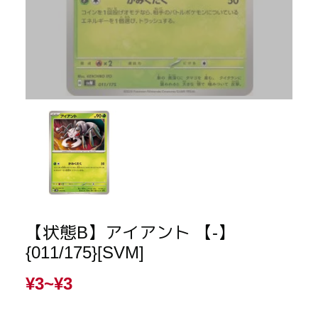
【状態B】アイアント 【-】
{011/175}[SVM]
¥3~
¥3