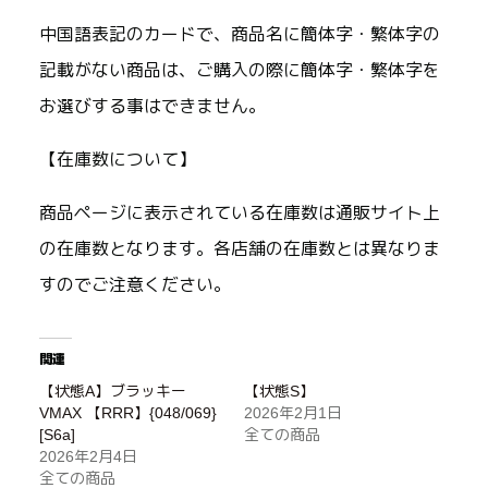
中国語表記のカードで、商品名に簡体字・繁体字の
記載がない商品は、ご購入の際に簡体字・繁体字を
お選びする事はできません。
【在庫数について】
商品ページに表示されている在庫数は通販サイト上
の在庫数となります。各店舗の在庫数とは異なりま
すのでご注意ください。
関連
【状態A】ブラッキー
【状態S】
VMAX 【RRR】{048/069}
2026年2月1日
[S6a]
全ての商品
2026年2月4日
全ての商品