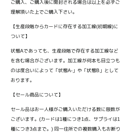
ご購入、ご購入後に開封される場合は以上を必ずご
理解頂いた上でご購入下さい。
【生産段階からカードに存在する加工線(初期線)に
ついて】
状態Aであっても、生産段階で存在する加工線など
を含む場合がございます。加工線が何本も目立つも
のは度合いによって「状態A-」や「状態B」として
おります。
【セール商品について】
セール品はお一人様がご購入いただける数に限数が
ございます。(カードは1種につき1点、サプライは1
種につき3点まで。) 同一住所での複数購入もお断り