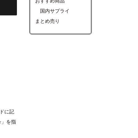
おすすめ商品
国内サプライ
まとめ売り
ドに記
号」を指