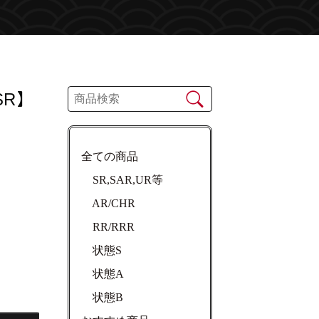
SR】
全ての商品
SR,SAR,UR等
AR/CHR
RR/RRR
状態S
状態A
状態B