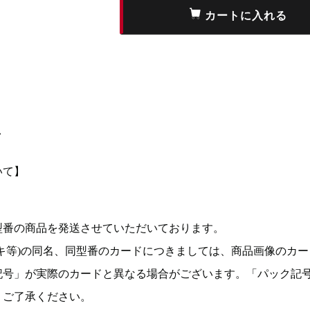
て
いて】
型番の商品を発送させていただいております。
キ等)の同名、同型番のカードにつきましては、商品画像のカー
記号」が実際のカードと異なる場合がございます。「パック記
。ご了承ください。