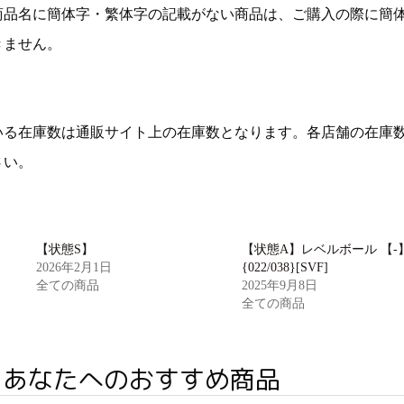
商品名に簡体字・繁体字の記載がない商品は、ご購入の際に簡
きません。
いる在庫数は通販サイト上の在庫数となります。各店舗の在庫
さい。
【状態S】
【状態A】レベルボール 【-
2026年2月1日
{022/038}[SVF]
全ての商品
2025年9月8日
全ての商品
あなたへのおすすめ商品