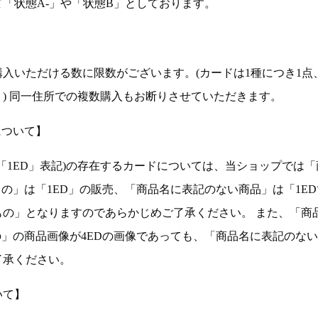
「状態A-」や「状態B」としております。
入いただける数に限数がございます。(カードは1種につき1点
。) 同一住所での複数購入もお断りさせていただきます。
について】
ョン(以下「1ED」表記)の存在するカードについては、当ショップでは
もの」は「1ED」の販売、「商品名に表記のない商品」は「1E
もの」となりますのであらかじめご了承ください。 また、「商
の」の商品画像が4EDの画像であっても、「商品名に表記のな
了承ください。
いて】