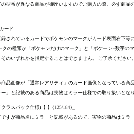
ドの型番が異なる商品が御座いますのでご購入の際、必ず商品
カード
収録されているカードでポケモンのマークがカード表面右下等
ークの種類が「ポケモンだけのマーク」と「ポケモン+数字の
そのいずれかを指定することはできません。 ご了承ください
の商品画像が「通常レアリティ」のカード画像となっている商
ラー」と記載のある商品は実物はミラー仕様での取り扱いとな
ラスパック仕様)【-】{125/184}_
ドですが商品名にミラーと記載があるので、実物の商品はミラ