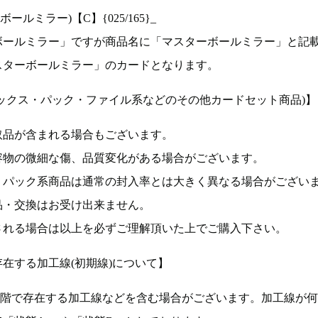
ルミラー)【C】{025/165}_
ボールミラー」ですが商品名に「マスターボールミラー」と記
スターボールミラー」のカードとなります。
ックス・パック・ファイル系などのその他カードセット商品)】
取品が含まれる場合もございます。
容物の微細な傷、品質変化がある場合がございます。
、パック系商品は通常の封入率とは大きく異なる場合がござい
品・交換はお受け出来ません。
される場合は以上を必ずご理解頂いた上でご購入下さい。
在する加工線(初期線)について】
段階で存在する加工線などを含む場合がございます。加工線が