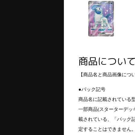
商品につい
【商品名と商品画像につ
●パック記号
商品名に記載されている
一部商品(スターターデッ
載されている、「パック
定することはできません