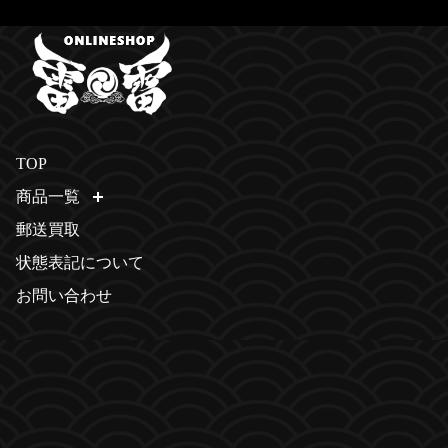
TOP
商品一覧
開く
郵送買取
状態表記について
お問い合わせ