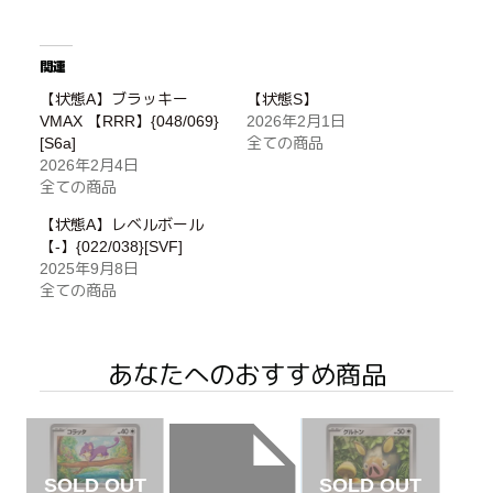
関連
【状態A】ブラッキー
【状態S】
VMAX 【RRR】{048/069}
2026年2月1日
[S6a]
全ての商品
2026年2月4日
全ての商品
【状態A】レベルボール
【-】{022/038}[SVF]
2025年9月8日
全ての商品
あなたへのおすすめ商品