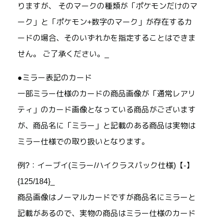
りますが、 そのマークの種類が「ポケモンだけのマ
ーク」と「ポケモン+数字のマーク」が存在するカ
ードの場合、そのいずれかを指定することはできま
せん。 ご了承ください。_
●ミラー表記のカード
一部ミラー仕様のカードの商品画像が「通常レアリ
ティ」のカード画像となっている商品がございます
が、商品名に「ミラー」と記載のある商品は実物は
ミラー仕様での取り扱いとなります。
例?：イーブイ(ミラー/ハイクラスパック仕様)【-】
{125/184}_
商品画像はノーマルカードですが商品名にミラーと
記載があるので、実物の商品はミラー仕様のカード