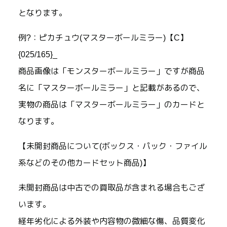
となります。
例?：ピカチュウ(マスターボールミラー)【C】
{025/165}_
商品画像は「モンスターボールミラー」ですが商品
名に「マスターボールミラー」と記載があるので、
実物の商品は「マスターボールミラー」のカードと
なります。
【未開封商品について(ボックス・パック・ファイル
系などのその他カードセット商品)】
未開封商品は中古での買取品が含まれる場合もござ
います。
経年劣化による外装や内容物の微細な傷、品質変化