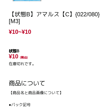
【状態B】アマルス【C】{022/080}
[M3]
¥10~
¥10
状態B
¥10
(税込)
在庫切れです。
商品について
【商品名と商品画像について】
●パック記号