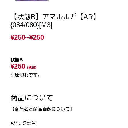
【状態B】アマルルガ【AR】
{084/080}[M3]
¥250~
¥250
状態B
¥250
(税込)
在庫切れです。
商品について
【商品名と商品画像について】
●パック記号