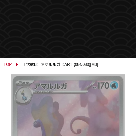
TOP
【状態B】アマルルガ【AR】{084/080}[M3]