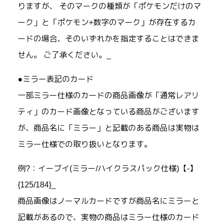
りますが、 そのマークの種類が「ポケモンだけのマ
ーク」と「ポケモン+数字のマーク」が存在するカ
ードの場合、そのいずれかを指定することはできま
せん。 ご了承ください。_
●ミラー表記のカード
一部ミラー仕様のカードの商品画像が「通常レアリ
ティ」のカード画像となっている商品がございます
が、商品名に「ミラー」と記載のある商品は実物は
ミラー仕様での取り扱いとなります。
例?：イーブイ(ミラー/ハイクラスパック仕様)【-】
{125/184}_
商品画像はノーマルカードですが商品名にミラーと
記載があるので、実物の商品はミラー仕様のカード