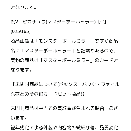
となります。
例?：ピカチュウ(マスターボールミラー)【C】
{025/165}_
商品画像は「モンスターボールミラー」ですが商品
名に「マスターボールミラー」と記載があるので、
実物の商品は「マスターボールミラー」のカードと
なります。
【未開封商品について(ボックス・パック・ファイル
系などのその他カードセット商品)】
未開封商品は中古での買取品が含まれる場合もござ
います。
経年劣化による外装や内容物の微細な傷、品質変化