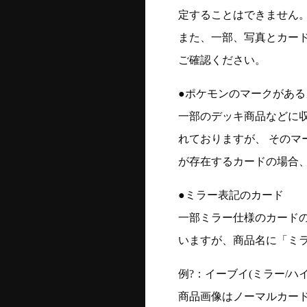
定することはできません
また、一部、写真とカー
ご確認ください。
●ポケモンのマークがある
一部のデッキ商品などに
れておりますが、 そのマ
が存在するカードの場合、
●ミラー表記のカード
一部ミラー仕様のカード
いますが、商品名に「ミ
例?：イーブイ(ミラー/ハイク
商品画像はノーマルカー