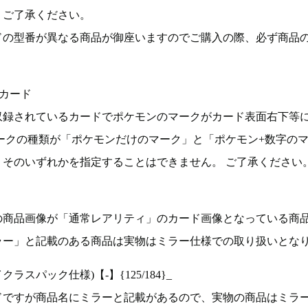
。ご了承ください。
ドの型番が異なる商品が御座いますのでご購入の際、必ず商品
カード
収録されているカードでポケモンのマークがカード表面右下等
ークの種類が「ポケモンだけのマーク」と「ポケモン+数字の
そのいずれかを指定することはできません。 ご了承ください
の商品画像が「通常レアリティ」のカード画像となっている商
ラー」と記載のある商品は実物はミラー仕様での取り扱いとな
ラスパック仕様)【-】{125/184}_
ドですが商品名にミラーと記載があるので、実物の商品はミラ