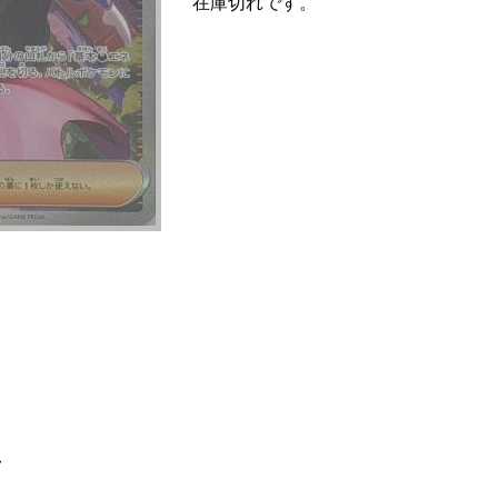
在庫切れです。
て