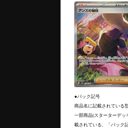
●パック記号
商品名に記載されている
一部商品(スターターデッ
載されている、「パック