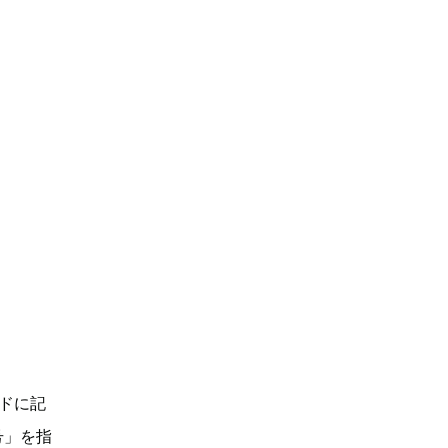
ドに記
号」を指