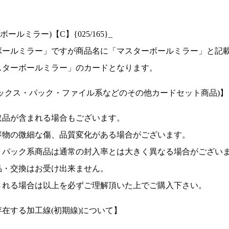
ルミラー)【C】{025/165}_
ボールミラー」ですが商品名に「マスターボールミラー」と記
スターボールミラー」のカードとなります。
ックス・パック・ファイル系などのその他カードセット商品)】
取品が含まれる場合もございます。
容物の微細な傷、品質変化がある場合がございます。
、パック系商品は通常の封入率とは大きく異なる場合がござい
品・交換はお受け出来ません。
される場合は以上を必ずご理解頂いた上でご購入下さい。
在する加工線(初期線)について】