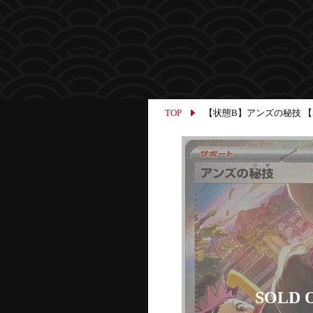
TOP
【状態B】アンズの秘技 【SAR】