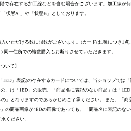
段階で存在する加工線などを含む場合がございます。加工線が
「状態A-」や「状態B」としております。
入いただける数に限数がございます。(カードは1種につき1点
。) 同一住所での複数購入もお断りさせていただきます。
について】
ョン(以下「1ED」表記)の存在するカードについては、当ショップでは
もの」は「1ED」の販売、「商品名に表記のない商品」は「1E
もの」となりますのであらかじめご了承ください。 また、「商
の」の商品画像が4EDの画像であっても、「商品名に表記のな
了承ください。