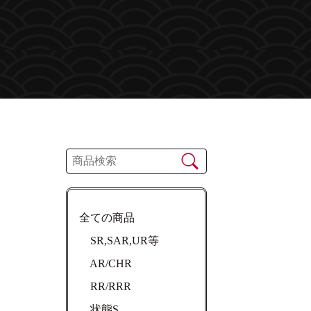
全ての商品
SR,SAR,UR等
AR/CHR
RR/RRR
状態S