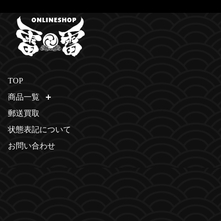
TOP
商品一覧
開く
郵送買取
状態表記について
お問い合わせ