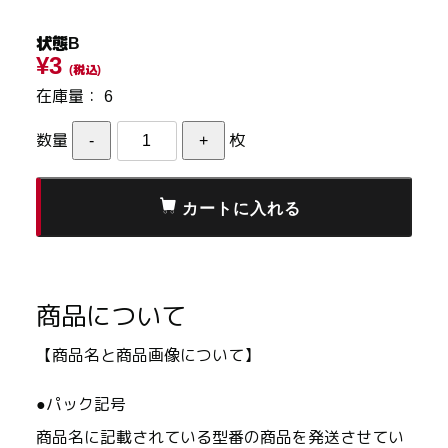
状態B
¥3
(税込)
在庫量：
6
数量
枚
商品について
【商品名と商品画像について】
●パック記号
商品名に記載されている型番の商品を発送させてい