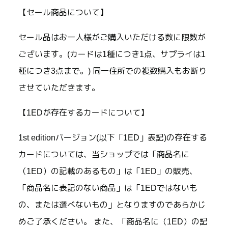
【セール商品について】
セール品はお一人様がご購入いただける数に限数が
ございます。(カードは1種につき1点、サプライは1
種につき3点まで。) 同一住所での複数購入もお断り
させていただきます。
【1EDが存在するカードについて】
1st editionバージョン(以下「1ED」表記)の存在する
カードについては、当ショップでは「商品名に
（1ED）の記載のあるもの」は「1ED」の販売、
「商品名に表記のない商品」は「1EDではないも
の、または選べないもの」となりますのであらかじ
めご了承ください。 また、「商品名に（1ED）の記