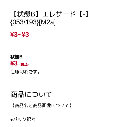
【状態B】エレザード【-】
{053/193}[M2a]
¥3~
¥3
状態B
¥3
(税込)
在庫切れです。
商品について
【商品名と商品画像について】
●パック記号