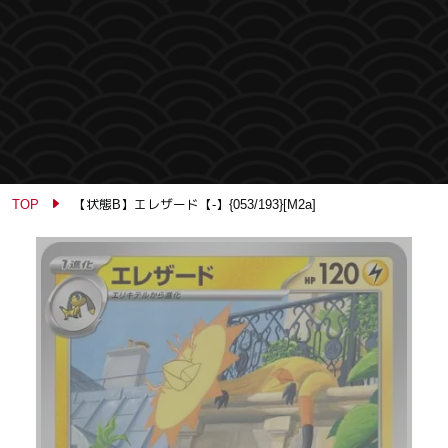
TOP
【状態B】エレザード【-】{053/193}[M2a]