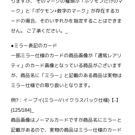
りますが、 そのマークの種類が「ポケモンだけのマ
ーク」と「ポケモン+数字のマーク」が存在するカ
ードの場合、そのいずれかを指定することはできま
せん。 ご了承ください。_
●ミラー表記のカード
一部ミラー仕様のカードの商品画像が「通常レアリ
ティ」のカード画像となっている商品がございます
が、商品名に「ミラー」と記載のある商品は実物は
ミラー仕様での取り扱いとなります。
例?：イーブイ(ミラー/ハイクラスパック仕様)【-】
{125/184}_
商品画像はノーマルカードですが商品名にミラーと
記載があるので、実物の商品はミラー仕様のカード