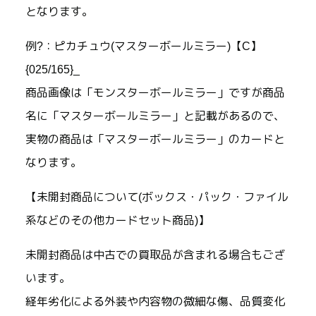
となります。
例?：ピカチュウ(マスターボールミラー)【C】
{025/165}_
商品画像は「モンスターボールミラー」ですが商品
名に「マスターボールミラー」と記載があるので、
実物の商品は「マスターボールミラー」のカードと
なります。
【未開封商品について(ボックス・パック・ファイル
系などのその他カードセット商品)】
未開封商品は中古での買取品が含まれる場合もござ
います。
経年劣化による外装や内容物の微細な傷、品質変化