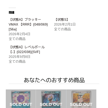
関連
【状態A】ブラッキー
【状態S】
VMAX 【RRR】{048/069}
2026年2月1日
[S6a]
全ての商品
2026年2月4日
全ての商品
【状態A】レベルボール
【-】{022/038}[SVF]
2025年9月8日
全ての商品
あなたへのおすすめ商品