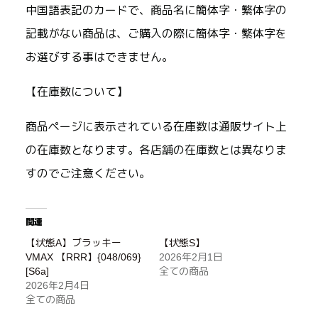
中国語表記のカードで、商品名に簡体字・繁体字の
記載がない商品は、ご購入の際に簡体字・繁体字を
お選びする事はできません。
【在庫数について】
商品ページに表示されている在庫数は通販サイト上
の在庫数となります。各店舗の在庫数とは異なりま
すのでご注意ください。
関連
【状態A】ブラッキー
【状態S】
VMAX 【RRR】{048/069}
2026年2月1日
[S6a]
全ての商品
2026年2月4日
全ての商品