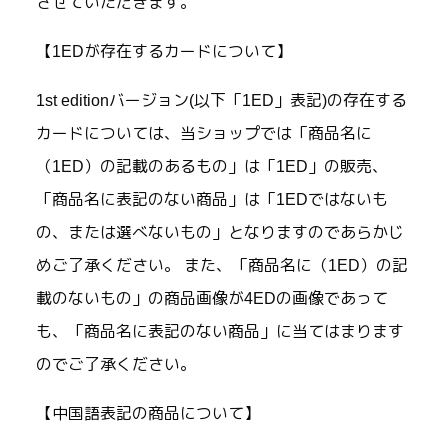
させていただきます。
【1EDが存在するカードについて】
1st editionバージョン(以下「1ED」表記)の存在する
カードについては、当ショップでは「商品名に
（1ED）の記載のあるもの」は「1ED」の販売、
「商品名に表記のない商品」は「1EDではないも
の、または選べないもの」となりますのであらかじ
めご了承ください。 また、「商品名に（1ED）の記
載のないもの」の商品画像が4EDの画像であって
も、「商品名に表記のない商品」に当てはまります
のでご了承ください。
【中国語表記の商品について】