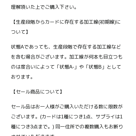
理解頂いた上でご購入下さい。
【生産段階からカードに存在する加工線(初期線)に
ついて】
状態Aであっても、生産段階で存在する加工線など
を含む場合がございます。加工線が何本も目立つも
のは度合いによって「状態A-」や「状態B」として
おります。
【セール商品について】
セール品はお一人様がご購入いただける数に限数が
ございます。(カードは1種につき1点、サプライは1
種につき3点まで。) 同一住所での複数購入もお断り