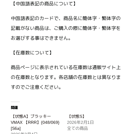
【中国語表記の商品について】
中国語表記のカードで、商品名に簡体字・繁体字の
記載がない商品は、ご購入の際に簡体字・繁体字を
お選びする事はできません。
【在庫数について】
商品ページに表示されている在庫数は通販サイト上
の在庫数となります。各店舗の在庫数とは異なりま
すのでご注意ください。
関連
【状態A】ブラッキー
【状態S】
VMAX 【RRR】{048/069}
2026年2月1日
[S6a]
全ての商品