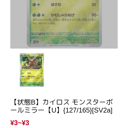
【状態B】カイロス モンスターボ
ールミラー【U】{127/165}[SV2a]
¥3~
¥3