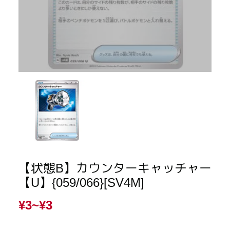
【状態B】カウンターキャッチャー
【U】{059/066}[SV4M]
¥3~
¥3