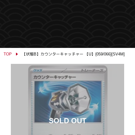
TOP
【状態B】カウンターキャッチャー 【U】{059/066}[SV4M]