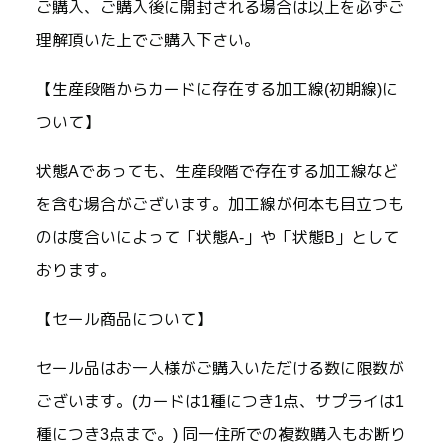
ご購入、ご購入後に開封される場合は以上を必ずご
理解頂いた上でご購入下さい。
【生産段階からカードに存在する加工線(初期線)に
ついて】
状態Aであっても、生産段階で存在する加工線など
を含む場合がございます。加工線が何本も目立つも
のは度合いによって「状態A-」や「状態B」として
おります。
【セール商品について】
セール品はお一人様がご購入いただける数に限数が
ございます。(カードは1種につき1点、サプライは1
種につき3点まで。) 同一住所での複数購入もお断り