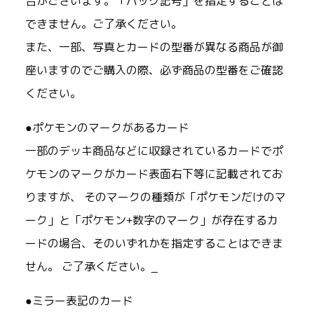
合がございます。「パック記号」を指定することは
できません。ご了承ください。
また、一部、写真とカードの型番が異なる商品が御
座いますのでご購入の際、必ず商品の型番をご確認
ください。
●ポケモンのマークがあるカード
一部のデッキ商品などに収録されているカードでポ
ケモンのマークがカード表面右下等に記載されてお
りますが、 そのマークの種類が「ポケモンだけのマ
ーク」と「ポケモン+数字のマーク」が存在するカ
ードの場合、そのいずれかを指定することはできま
せん。 ご了承ください。_
●ミラー表記のカード