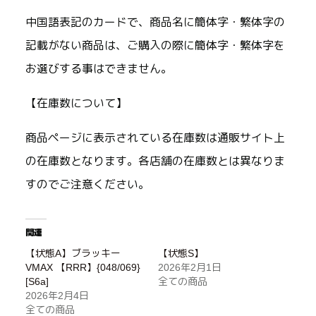
中国語表記のカードで、商品名に簡体字・繁体字の
記載がない商品は、ご購入の際に簡体字・繁体字を
お選びする事はできません。
【在庫数について】
商品ページに表示されている在庫数は通販サイト上
の在庫数となります。各店舗の在庫数とは異なりま
すのでご注意ください。
関連
【状態A】ブラッキー
【状態S】
VMAX 【RRR】{048/069}
2026年2月1日
[S6a]
全ての商品
2026年2月4日
全ての商品