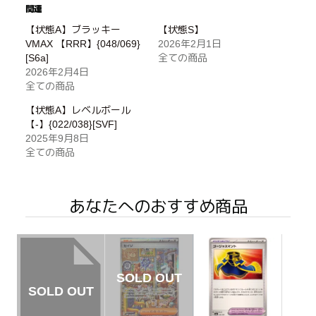
関連
【状態A】ブラッキー
【状態S】
VMAX 【RRR】{048/069}
2026年2月1日
[S6a]
全ての商品
2026年2月4日
全ての商品
【状態A】レベルボール
【-】{022/038}[SVF]
2025年9月8日
全ての商品
あなたへのおすすめ商品