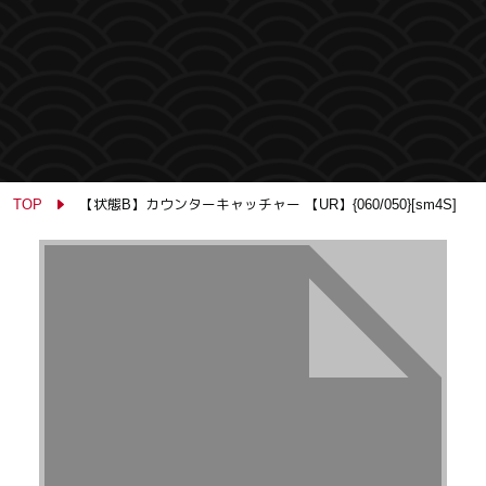
TOP
【状態B】カウンターキャッチャー 【UR】{060/050}[sm4S]