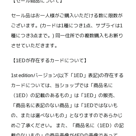
【セール商品について】
セール品はお一人様がご購入いただける数に限数が
ございます。(カードは1種につき1点、サプライは1
種につき3点まで。) 同一住所での複数購入もお断り
させていただきます。
【1EDが存在するカードについて】
1st editionバージョン(以下「1ED」表記)の存在する
カードについては、当ショップでは「商品名に
（1ED）の記載のあるもの」は「1ED」の販売、
「商品名に表記のない商品」は「1EDではないも
の、または選べないもの」となりますのであらかじ
めご了承ください。 また、「商品名に（1ED）の記
載のないもの」の商品画像が4EDの画像であって