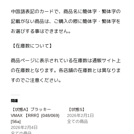
中国語表記のカードで、商品名に簡体字・繁体字の
記載がない商品は、ご購入の際に簡体字・繁体字を
お選びする事はできません。
【在庫数について】
商品ページに表示されている在庫数は通販サイト上
の在庫数となります。各店舗の在庫数とは異なりま
すのでご注意ください。
関連
【状態A】ブラッキー
【状態S】
VMAX 【RRR】{048/069}
2026年2月1日
[S6a]
全ての商品
2026年2月4日
全ての商品