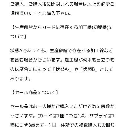
ご購入、ご購入後に開封される場合は以上を必ずご
理解頂いた上でご購入下さい。
【生産段階からカードに存在する加工線(初期線)に
ついて】
状態Aであっても、生産段階で存在する加工線など
を含む場合がございます。加工線が何本も目立つも
のは度合いによって「状態A-」や「状態B」として
おります。
【セール商品について】
セール品はお一人様がご購入いただける数に限数が
ございます。(カードは1種につき1点、サプライは1
種につき3点まで。) 同一住所での複数購入もお断り