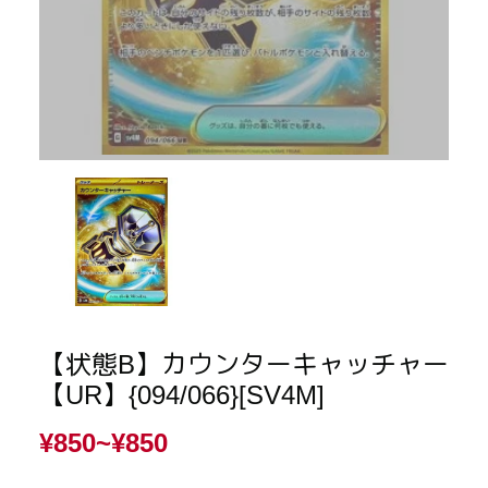
【状態B】カウンターキャッチャー
【UR】{094/066}[SV4M]
¥850~
¥850