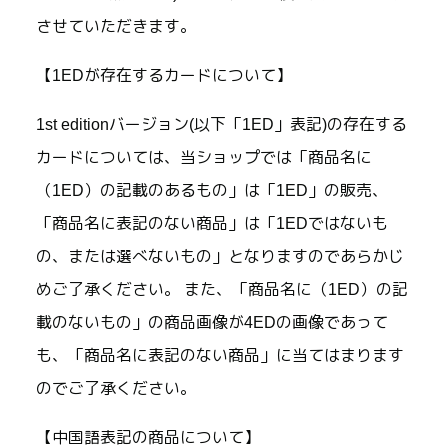
させていただきます。
【1EDが存在するカードについて】
1st editionバージョン(以下「1ED」表記)の存在する
カードについては、当ショップでは「商品名に
（1ED）の記載のあるもの」は「1ED」の販売、
「商品名に表記のない商品」は「1EDではないも
の、または選べないもの」となりますのであらかじ
めご了承ください。 また、「商品名に（1ED）の記
載のないもの」の商品画像が4EDの画像であって
も、「商品名に表記のない商品」に当てはまります
のでご了承ください。
【中国語表記の商品について】