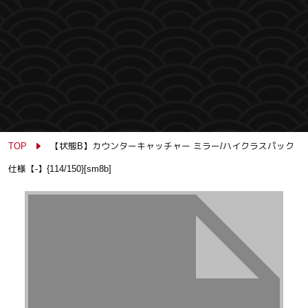
TOP
【状態B】カウンターキャッチャー ミラー/ハイクラスパック
仕様【-】{114/150}[sm8b]