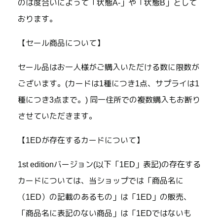
のは度合いによって「状態A-」や「状態B」として
おります。
【セール商品について】
セール品はお一人様がご購入いただける数に限数が
ございます。(カードは1種につき1点、サプライは1
種につき3点まで。) 同一住所での複数購入もお断り
させていただきます。
【1EDが存在するカードについて】
1st editionバージョン(以下「1ED」表記)の存在する
カードについては、当ショップでは「商品名に
（1ED）の記載のあるもの」は「1ED」の販売、
「商品名に表記のない商品」は「1EDではないも