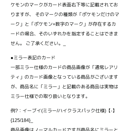
ケモンのマークがカード表面右下等に記載されてお
りますが、 そのマークの種類が「ポケモンだけのマ
ーク」と「ポケモン+数字のマーク」が存在するカ
ードの場合、そのいずれかを指定することはできま
せん。 ご了承ください。_
●ミラー表記のカード
一部ミラー仕様のカードの商品画像が「通常レアリ
ティ」のカード画像となっている商品がございます
が、商品名に「ミラー」と記載のある商品は実物は
ミラー仕様での取り扱いとなります。
例?：イーブイ(ミラー/ハイクラスパック仕様)【-】
{125/184}_
商品画像はノーマルカードですが商品名にミラーと