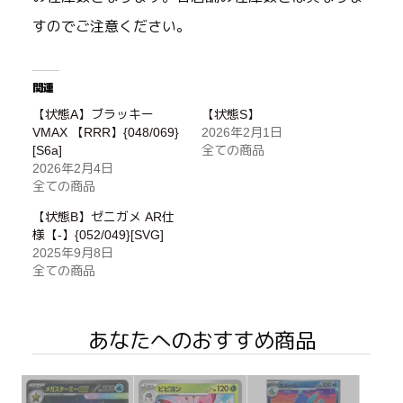
すのでご注意ください。
関連
【状態A】ブラッキー
【状態S】
VMAX 【RRR】{048/069}
2026年2月1日
[S6a]
全ての商品
2026年2月4日
全ての商品
【状態B】ゼニガメ AR仕
様【-】{052/049}[SVG]
2025年9月8日
全ての商品
あなたへのおすすめ商品