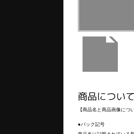
商品につい
【商品名と商品画像につ
●パック記号