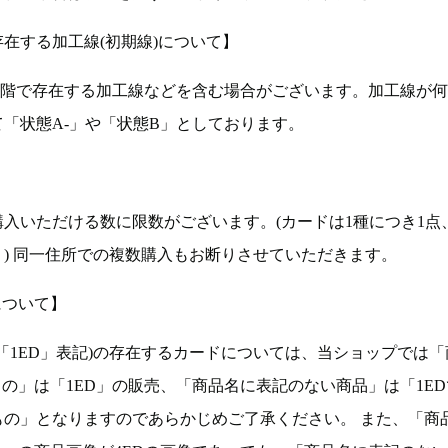
在する加工線(初期線)について】
段階で存在する加工線などを含む場合がございます。加工線が
「状態A-」や「状態B」としております。
入いただける数に限数がございます。(カードは1種につき1点
。) 同一住所での複数購入もお断りさせていただきます。
について】
ョン(以下「1ED」表記)の存在するカードについては、当ショップでは
もの」は「1ED」の販売、「商品名に表記のない商品」は「1E
もの」となりますのであらかじめご了承ください。 また、「商