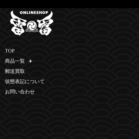
TOP
商品一覧
開く
郵送買取
状態表記について
お問い合わせ