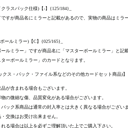
ラスパック仕様)【-】{125/184}_
ドですが商品名にミラーと記載があるので、実物の商品はミラ
ルミラー)【C】{025/165}_
ボールミラー」ですが商品名に「マスターボールミラー」と記
スターボールミラー」のカードとなります。
ックス・パック・ファイル系などのその他カードセット商品)】
取品が含まれる場合もございます。
容物の微細な傷、品質変化がある場合がございます。
、パック系商品は通常の封入率とは大きく異なる場合がござい
品・交換はお受け出来ません。
される場合は以上を必ずご理解頂いた上でご購入下さい。