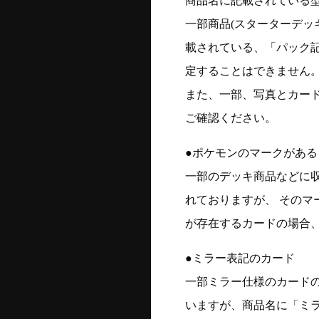
商品名に記載されている
一部商品(スターターデッ
載されている、「パック
定することはできません
また、一部、写真とカー
ご確認ください。
●ポケモンのマークがある
一部のデッキ商品などに
れておりますが、 そのマ
が存在するカードの場合、
●ミラー表記のカード
一部ミラー仕様のカード
いますが、商品名に「ミ