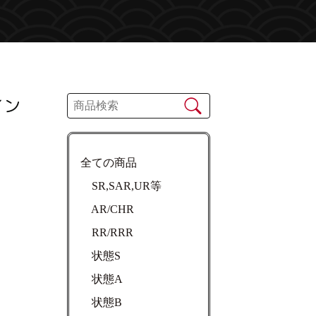
イン
全ての商品
SR,SAR,UR等
AR/CHR
RR/RRR
状態S
状態A
状態B