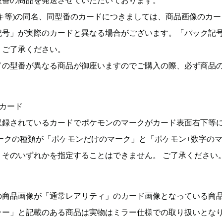
型番の商品を発送させていただいております。
キ等)の同名、同型番のカードにつきましては、商品画像のカー
記号」が実際のカードと異なる場合がございます。「パック記
。ご了承ください。
ドの型番が異なる商品が御座いますのでご購入の際、必ず商品
カード
収録されているカードでポケモンのマークがカード表面右下等
ークの種類が「ポケモンだけのマーク」と「ポケモン+数字の
そのいずれかを指定することはできません。 ご了承ください
の商品画像が「通常レアリティ」のカード画像となっている商
ラー」と記載のある商品は実物はミラー仕様での取り扱いとな