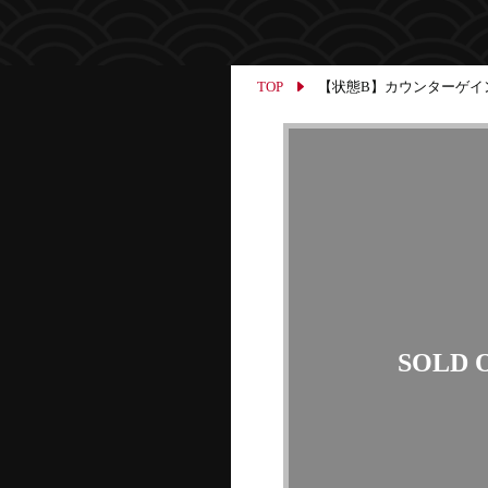
TOP
【状態B】カウンターゲイン 【-】