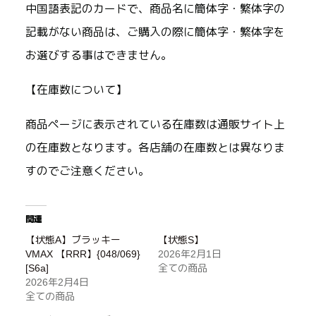
中国語表記のカードで、商品名に簡体字・繁体字の
記載がない商品は、ご購入の際に簡体字・繁体字を
お選びする事はできません。
【在庫数について】
商品ページに表示されている在庫数は通販サイト上
の在庫数となります。各店舗の在庫数とは異なりま
すのでご注意ください。
関連
【状態A】ブラッキー
【状態S】
VMAX 【RRR】{048/069}
2026年2月1日
[S6a]
全ての商品
2026年2月4日
全ての商品