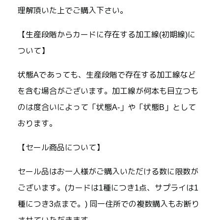
理解頂いた上でご購入下さい。
【生産段階からカードに存在する加工線(初期線)に
ついて】
状態Aであっても、生産段階で存在する加工線など
を含む場合がございます。加工線が何本も目立つも
のは度合いによって「状態A-」や「状態B」として
おります。
【セール商品について】
セール品はお一人様がご購入いただける数に限数が
ございます。(カードは1種につき1点、サプライは1
種につき3点まで。) 同一住所での複数購入もお断り