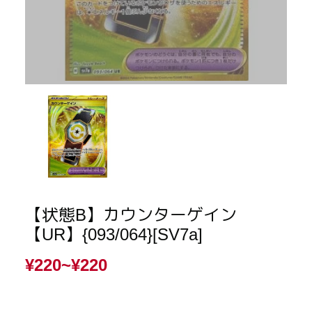
【状態B】カウンターゲイン
【UR】{093/064}[SV7a]
¥220~
¥220