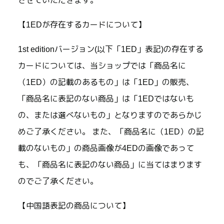
させていただきます。
【1EDが存在するカードについて】
1st editionバージョン(以下「1ED」表記)の存在する
カードについては、当ショップでは「商品名に
（1ED）の記載のあるもの」は「1ED」の販売、
「商品名に表記のない商品」は「1EDではないも
の、または選べないもの」となりますのであらかじ
めご了承ください。 また、「商品名に（1ED）の記
載のないもの」の商品画像が4EDの画像であって
も、「商品名に表記のない商品」に当てはまります
のでご了承ください。
【中国語表記の商品について】