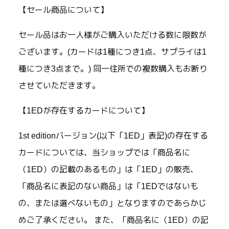
【セール商品について】
セール品はお一人様がご購入いただける数に限数が
ございます。(カードは1種につき1点、サプライは1
種につき3点まで。) 同一住所での複数購入もお断り
させていただきます。
【1EDが存在するカードについて】
1st editionバージョン(以下「1ED」表記)の存在する
カードについては、当ショップでは「商品名に
（1ED）の記載のあるもの」は「1ED」の販売、
「商品名に表記のない商品」は「1EDではないも
の、または選べないもの」となりますのであらかじ
めご了承ください。 また、「商品名に（1ED）の記