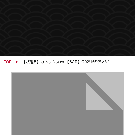
TOP
【状態B】カメックスex 【SAR】{202/165}[SV2a]