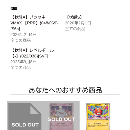
関連
【状態A】ブラッキー
【状態S】
VMAX 【RRR】{048/069}
2026年2月1日
[S6a]
全ての商品
2026年2月4日
全ての商品
【状態A】レベルボール
【-】{022/038}[SVF]
2025年9月8日
全ての商品
あなたへのおすすめ商品