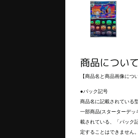
商品につい
【商品名と商品画像につ
●パック記号
商品名に記載されている
一部商品(スターターデッ
載されている、「パック
定することはできません