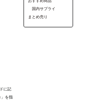
おすすめ商品
国内サプライ
まとめ売り
ドに記
号」を指