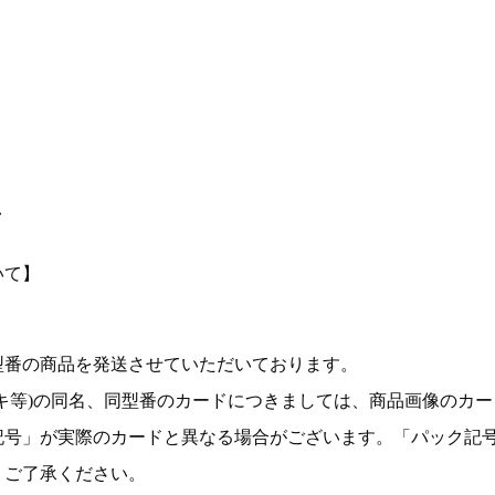
て
いて】
型番の商品を発送させていただいております。
キ等)の同名、同型番のカードにつきましては、商品画像のカー
記号」が実際のカードと異なる場合がございます。「パック記
。ご了承ください。