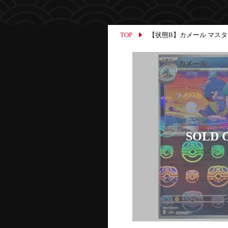
TOP
【状態B】カメール マスターボ