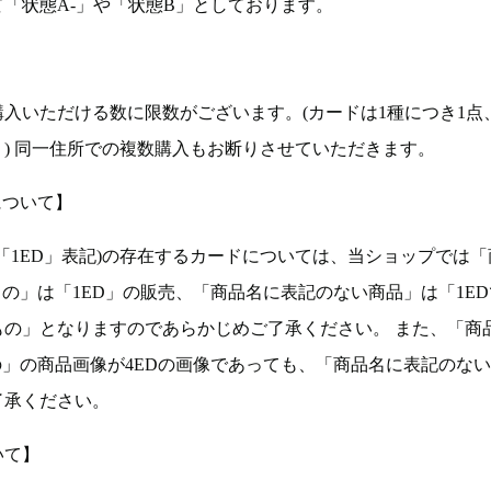
「状態A-」や「状態B」としております。
入いただける数に限数がございます。(カードは1種につき1点
。) 同一住所での複数購入もお断りさせていただきます。
について】
ョン(以下「1ED」表記)の存在するカードについては、当ショップでは
もの」は「1ED」の販売、「商品名に表記のない商品」は「1E
もの」となりますのであらかじめご了承ください。 また、「商
の」の商品画像が4EDの画像であっても、「商品名に表記のな
了承ください。
いて】