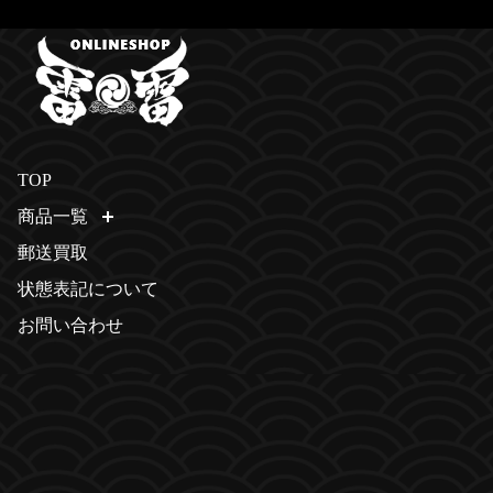
TOP
商品一覧
開く
郵送買取
状態表記について
お問い合わせ