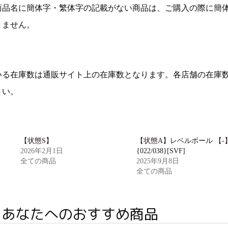
商品名に簡体字・繁体字の記載がない商品は、ご購入の際に簡
きません。
いる在庫数は通販サイト上の在庫数となります。各店舗の在庫
さい。
【状態S】
【状態A】レベルボール 【-
2026年2月1日
{022/038}[SVF]
全ての商品
2025年9月8日
全ての商品
あなたへのおすすめ商品