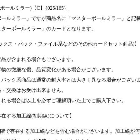
ルミラー)【C】{025/165}_
ボールミラー」ですが商品名に「マスターボールミラー」と記
スターボールミラー」のカードとなります。
ックス・パック・ファイル系などのその他カードセット商品)】
取品が含まれる場合もございます。
容物の微細な傷、品質変化がある場合がございます。
、パック系商品は通常の封入率とは大きく異なる場合がござい
品・交換はお受け出来ません。
される場合は以上を必ずご理解頂いた上でご購入下さい。
在する加工線(初期線)について】
段階で存在する加工線などを含む場合がございます。加工線が