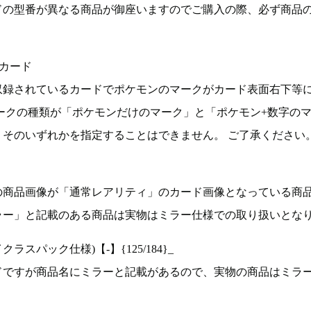
ドの型番が異なる商品が御座いますのでご購入の際、必ず商品
カード
収録されているカードでポケモンのマークがカード表面右下等
ークの種類が「ポケモンだけのマーク」と「ポケモン+数字の
そのいずれかを指定することはできません。 ご了承ください
の商品画像が「通常レアリティ」のカード画像となっている商
ラー」と記載のある商品は実物はミラー仕様での取り扱いとな
ラスパック仕様)【-】{125/184}_
ドですが商品名にミラーと記載があるので、実物の商品はミラ