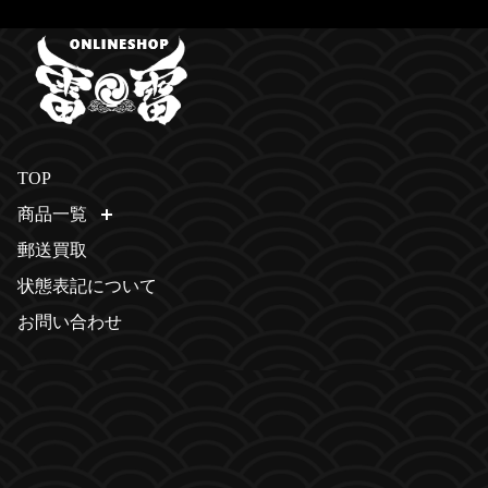
TOP
商品一覧
開く
郵送買取
状態表記について
お問い合わせ