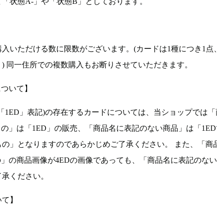
「状態A-」や「状態B」としております。
入いただける数に限数がございます。(カードは1種につき1点
。) 同一住所での複数購入もお断りさせていただきます。
について】
ョン(以下「1ED」表記)の存在するカードについては、当ショップでは
もの」は「1ED」の販売、「商品名に表記のない商品」は「1E
もの」となりますのであらかじめご了承ください。 また、「商
の」の商品画像が4EDの画像であっても、「商品名に表記のな
了承ください。
いて】