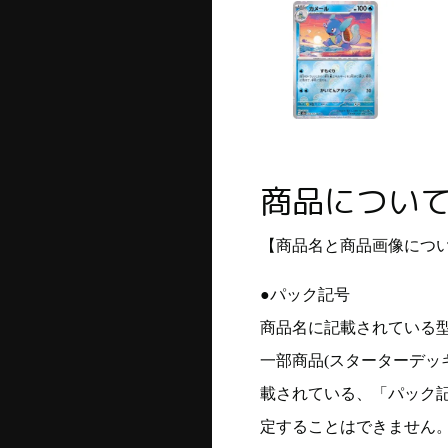
商品につい
【商品名と商品画像につ
●パック記号
商品名に記載されている
一部商品(スターターデッ
載されている、「パック
定することはできません