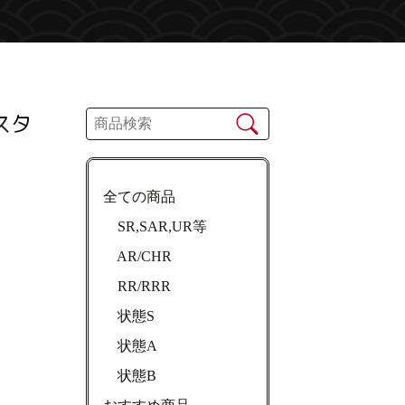
スタ
全ての商品
SR,SAR,UR等
AR/CHR
RR/RRR
状態S
状態A
状態B