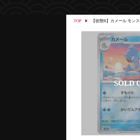
TOP
【状態B】カメール モンスター