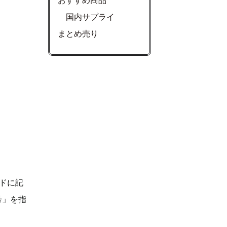
おすすめ商品
国内サプライ
まとめ売り
ドに記
号」を指