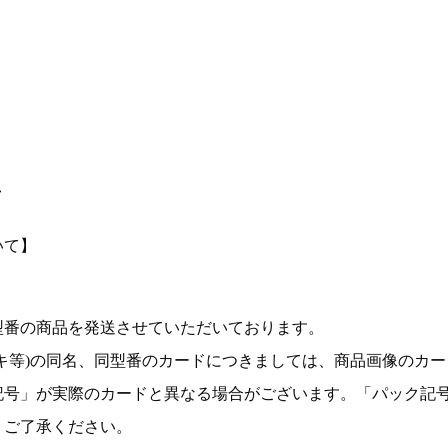
て
いて】
型番の商品を発送させていただいております。
キ等)の同名、同型番のカードにつきましては、商品画像のカー
記号」が実際のカードと異なる場合がございます。「パック記
。ご了承ください。