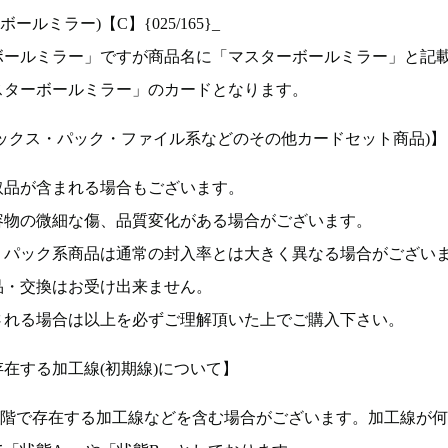
ルミラー)【C】{025/165}_
ボールミラー」ですが商品名に「マスターボールミラー」と記
スターボールミラー」のカードとなります。
ックス・パック・ファイル系などのその他カードセット商品)】
取品が含まれる場合もございます。
容物の微細な傷、品質変化がある場合がございます。
、パック系商品は通常の封入率とは大きく異なる場合がござい
品・交換はお受け出来ません。
される場合は以上を必ずご理解頂いた上でご購入下さい。
在する加工線(初期線)について】
段階で存在する加工線などを含む場合がございます。加工線が