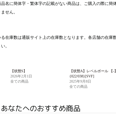
商品名に簡体字・繁体字の記載がない商品は、ご購入の際に簡
きません。
いる在庫数は通販サイト上の在庫数となります。各店舗の在庫
さい。
【状態S】
【状態A】レベルボール 【-
2026年2月1日
{022/038}[SVF]
全ての商品
2025年9月8日
全ての商品
あなたへのおすすめ商品