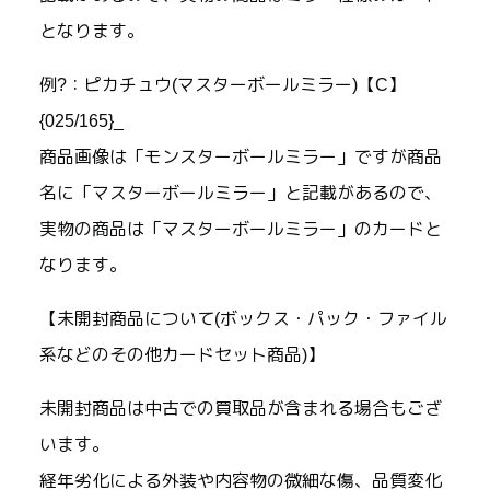
となります。
例?：ピカチュウ(マスターボールミラー)【C】
{025/165}_
商品画像は「モンスターボールミラー」ですが商品
名に「マスターボールミラー」と記載があるので、
実物の商品は「マスターボールミラー」のカードと
なります。
【未開封商品について(ボックス・パック・ファイル
系などのその他カードセット商品)】
未開封商品は中古での買取品が含まれる場合もござ
います。
経年劣化による外装や内容物の微細な傷、品質変化