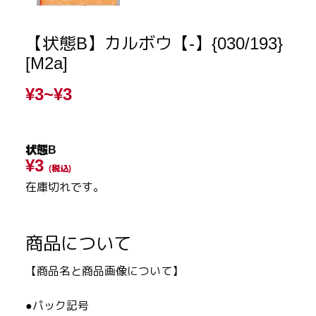
【状態B】カルボウ【-】{030/193}
[M2a]
¥3~
¥3
状態B
¥3
(税込)
在庫切れです。
商品について
【商品名と商品画像について】
●パック記号