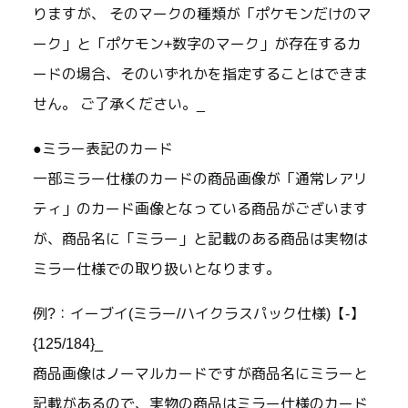
りますが、 そのマークの種類が「ポケモンだけのマ
ーク」と「ポケモン+数字のマーク」が存在するカ
ードの場合、そのいずれかを指定することはできま
せん。 ご了承ください。_
●ミラー表記のカード
一部ミラー仕様のカードの商品画像が「通常レアリ
ティ」のカード画像となっている商品がございます
が、商品名に「ミラー」と記載のある商品は実物は
ミラー仕様での取り扱いとなります。
例?：イーブイ(ミラー/ハイクラスパック仕様)【-】
{125/184}_
商品画像はノーマルカードですが商品名にミラーと
記載があるので、実物の商品はミラー仕様のカード