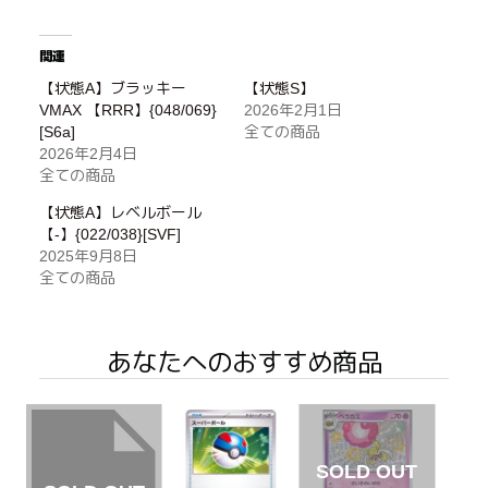
関連
【状態A】ブラッキー
【状態S】
VMAX 【RRR】{048/069}
2026年2月1日
[S6a]
全ての商品
2026年2月4日
全ての商品
【状態A】レベルボール
【-】{022/038}[SVF]
2025年9月8日
全ての商品
あなたへのおすすめ商品