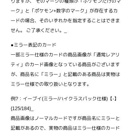
りますが、 そのマークの種類が「ポケモンだけのマ
ーク」と「ポケモン+数字のマーク」が存在するカ
ードの場合、そのいずれかを指定することはできま
せん。 ご了承ください。_
●ミラー表記のカード
一部ミラー仕様のカードの商品画像が「通常レアリ
ティ」のカード画像となっている商品がございます
が、商品名に「ミラー」と記載のある商品は実物は
ミラー仕様での取り扱いとなります。
例?：イーブイ(ミラー/ハイクラスパック仕様)【-】
{125/184}_
商品画像はノーマルカードですが商品名にミラーと
記載があるので、実物の商品はミラー仕様のカード