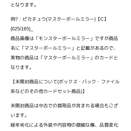
となります。
例?：ピカチュウ(マスターボールミラー)【C】
{025/165}_
商品画像は「モンスターボールミラー」ですが商品
名に「マスターボールミラー」と記載があるので、
実物の商品は「マスターボールミラー」のカードと
なります。
【未開封商品について(ボックス・パック・ファイル
系などのその他カードセット商品)】
未開封商品は中古での買取品が含まれる場合もござ
います。
経年劣化による外装や内容物の微細な傷、品質変化