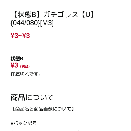
【状態B】ガチゴラス【U】
{044/080}[M3]
¥3~
¥3
状態B
¥3
(税込)
在庫切れです。
商品について
【商品名と商品画像について】
●パック記号