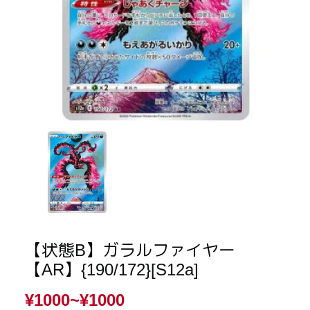
【状態B】ガラルファイヤー
【AR】{190/172}[S12a]
¥1000~
¥1000