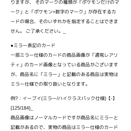
りますが、 そのマークの種類が「ポケモンだけのマ
ーク」と「ポケモン+数字のマーク」が存在するカ
ードの場合、そのいずれかを指定することはできま
せん。 ご了承ください。_
●ミラー表記のカード
一部ミラー仕様のカードの商品画像が「通常レアリ
ティ」のカード画像となっている商品がございます
が、商品名に「ミラー」と記載のある商品は実物は
ミラー仕様での取り扱いとなります。
例?：イーブイ(ミラー/ハイクラスパック仕様)【-】
{125/184}_
商品画像はノーマルカードですが商品名にミラーと
記載があるので、実物の商品はミラー仕様のカード