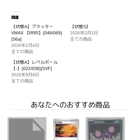
関連
【状態A】ブラッキー
【状態S】
VMAX 【RRR】{048/069}
2026年2月1日
[S6a]
全ての商品
2026年2月4日
全ての商品
【状態A】レベルボール
【-】{022/038}[SVF]
2025年9月8日
全ての商品
あなたへのおすすめ商品