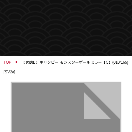
TOP
【状態B】キャタピー モンスターボールミラー【C】{010/165}
[SV2a]