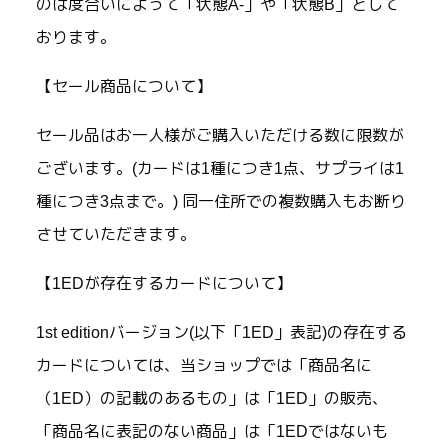
のは度合いによって「状態A-」や「状態B」として
おります。
【セール商品について】
セール品はお一人様がご購入いただける数に限数が
ございます。(カードは1種につき1点、サプライは1
種につき3点まで。) 同一住所での複数購入もお断り
させていただきます。
【1EDが存在するカードについて】
1st editionバージョン(以下「1ED」表記)の存在する
カードについては、当ショップでは「商品名に
（1ED）の記載のあるもの」は「1ED」の販売、
「商品名に表記のない商品」は「1EDではないも