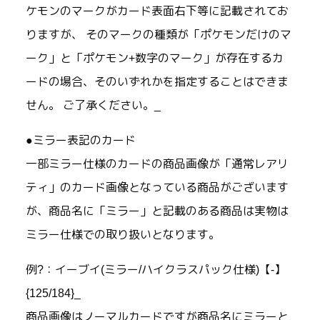
ケモンのマークがカード表面右下等に記載されてお
りますが、 そのマークの種類が「ポケモンだけのマ
ーク」と「ポケモン+数字のマーク」が存在するカ
ードの場合、そのいずれかを指定することはできま
せん。 ご了承ください。_
●ミラー表記のカード
一部ミラー仕様のカードの商品画像が「通常レアリ
ティ」のカード画像となっている商品がございます
が、商品名に「ミラー」と記載のある商品は実物は
ミラー仕様での取り扱いとなります。
例?：イーブイ(ミラー/ハイクラスパック仕様)【-】
{125/184}_
商品画像はノーマルカードですが商品名にミラーと