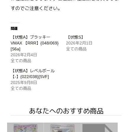
すのでご注意ください。
関連
【状態A】ブラッキー
【状態S】
VMAX 【RRR】{048/069}
2026年2月1日
[S6a]
全ての商品
2026年2月4日
全ての商品
【状態A】レベルボール
【-】{022/038}[SVF]
2025年9月8日
全ての商品
あなたへのおすすめ商品