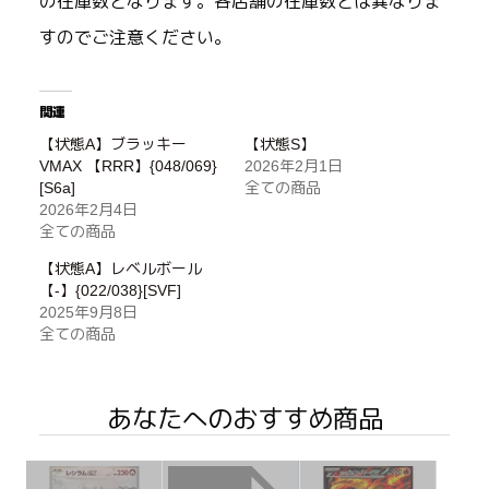
の在庫数となります。各店舗の在庫数とは異なりま
すのでご注意ください。
関連
【状態A】ブラッキー
【状態S】
VMAX 【RRR】{048/069}
2026年2月1日
[S6a]
全ての商品
2026年2月4日
全ての商品
【状態A】レベルボール
【-】{022/038}[SVF]
2025年9月8日
全ての商品
あなたへのおすすめ商品