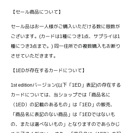
【セール商品について】
セール品はお一人様がご購入いただける数に限数が
ございます。(カードは1種につき1点、サプライは1
種につき3点まで。) 同一住所での複数購入もお断り
させていただきます。
【1EDが存在するカードについて】
1st editionバージョン(以下「1ED」表記)の存在する
カードについては、当ショップでは「商品名に
（1ED）の記載のあるもの」は「1ED」の販売、
「商品名に表記のない商品」は「1EDではないも
の、または選べないもの」となりますのであらかじ