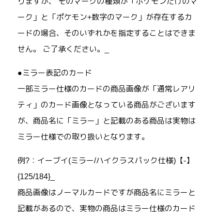
りますが、 そのマークの種類が「ポケモンだけのマ
ーク」と「ポケモン+数字のマーク」が存在するカ
ードの場合、そのいずれかを指定することはできま
せん。 ご了承ください。_
●ミラー表記のカード
一部ミラー仕様のカードの商品画像が「通常レアリ
ティ」のカード画像となっている商品がございます
が、商品名に「ミラー」と記載のある商品は実物は
ミラー仕様での取り扱いとなります。
例?：イーブイ(ミラー/ハイクラスパック仕様)【-】
{125/184}_
商品画像はノーマルカードですが商品名にミラーと
記載があるので、実物の商品はミラー仕様のカード