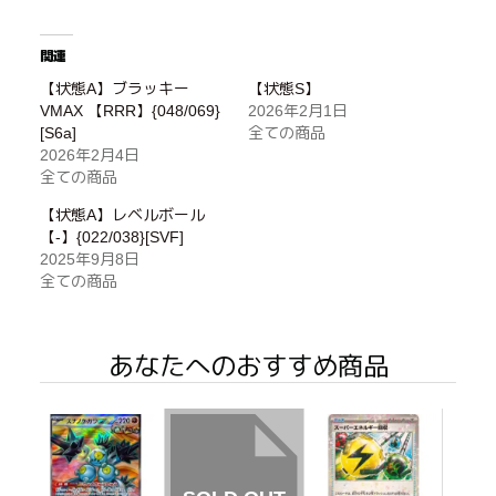
関連
【状態A】ブラッキー
【状態S】
VMAX 【RRR】{048/069}
2026年2月1日
[S6a]
全ての商品
2026年2月4日
全ての商品
【状態A】レベルボール
【-】{022/038}[SVF]
2025年9月8日
全ての商品
あなたへのおすすめ商品