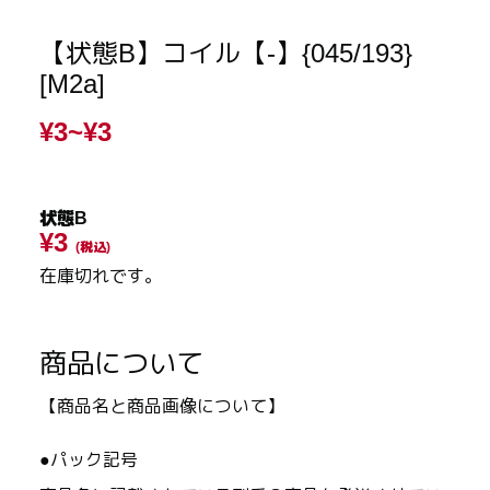
【状態B】コイル【-】{045/193}
[M2a]
¥3~
¥3
状態B
¥3
(税込)
在庫切れです。
商品について
【商品名と商品画像について】
●パック記号