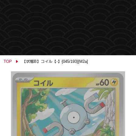
TOP
【状態B】コイル【-】{045/193}[M2a]