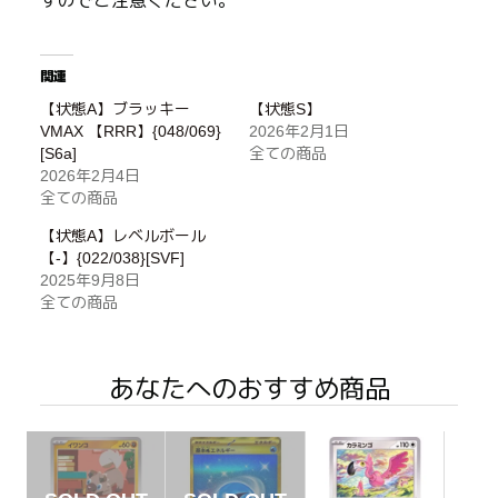
すのでご注意ください。
関連
【状態A】ブラッキー
【状態S】
VMAX 【RRR】{048/069}
2026年2月1日
[S6a]
全ての商品
2026年2月4日
全ての商品
【状態A】レベルボール
【-】{022/038}[SVF]
2025年9月8日
全ての商品
あなたへのおすすめ商品