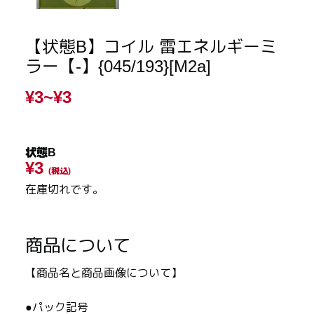
【状態B】コイル 雷エネルギーミ
ラー【-】{045/193}[M2a]
¥3~
¥3
状態B
¥3
(税込)
在庫切れです。
商品について
【商品名と商品画像について】
●パック記号