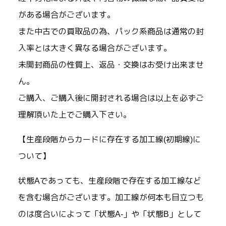
がある場合がございます。
また中古での買取品の為、パック系商品は通常の封
入率とは大きく異なる場合がございます。
未開封商品の性質上、返品・交換はお受け出来ませ
ん。
ご購入、ご購入後に開封される場合は以上を必ずご
理解頂いた上でご購入下さい。
【生産段階からカードに存在する加工線(初期線)に
ついて】
状態Aであっても、生産段階で存在する加工線など
を含む場合がございます。加工線が何本も目立つも
のは度合いによって「状態A-」や「状態B」として